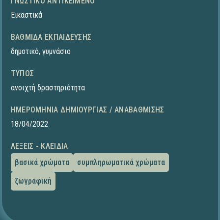
ΓΝΩΣΤΙΚΌ ΑΝΤΙΚΕΊΜΕΝΟ
Εικαστικά
ΒΑΘΜΊΔΑ ΕΚΠΑΊΔΕΥΣΗΣ
δημοτικό
,
γυμνάσιο
ΤΎΠΟΣ
ανοιχτή δραστηριότητα
ΗΜΕΡΟΜΗΝΊΑ ΔΗΜΙΟΥΡΓΊΑΣ / ΑΝΑΒΆΘΜΙΣΗΣ
18/04/2022
ΛΈΞΕΙΣ - ΚΛΕΙΔΙΆ
βασικά χρώματα
συμπληρωματικά χρώματα
ζωγραφική