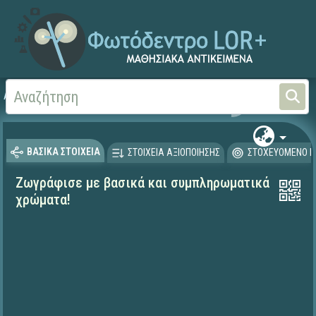
Αρχική
ΨΗΦΙΑΚΟ ΣΧΟΛΕΙΟ (Μαθησιακά Αντικείμενα)
Αισθητική Αγωγή
Εικ
ΒΑΣΙΚΑ ΣΤΟΙΧΕΙΑ
ΣΤΟΙΧΕΙΑ ΑΞΙΟΠΟΙΗΣΗΣ
ΣΤΟΧΕΥΟΜΕΝΟ Κ
Ζωγράφισε με βασικά και συμπληρωματικά
χρώματα!