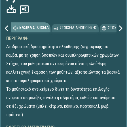
ΒΑΣΙΚΑ ΣΤΟΙΧΕΙΑ
ΣΤΟΙΧΕΙΑ ΑΞΙΟΠΟΙΗΣΗΣ
ΣΤΟΧΕΥΟΜΕ
ΠΕΡΙΓΡΑΦΉ
Διαδραστική δραστηριότητα ελεύθερης ζωγραφικής σε
καμβά, με τη χρήση βασικών και συμπληρωματικών χρωμάτων.
Στόχος του μαθησιακού αντικειμένου είναι η ελεύθερη
καλλιτεχνική έκφραση των μαθητών, αξιοποιώντας τα βασικά
και τα συμπληρωματικά χρώματα.
Το μαθησιακό αντικείμενο δίνει τη δυνατότητα επιλογής
ανάμεσα σε μολύβι, πινέλο ή σβηστήρα, καθώς και ανάμεσα
σε έξι χρώματα (μπλε, κίτρινο, κόκκινο, πορτοκαλί, μωβ,
πράσινο).