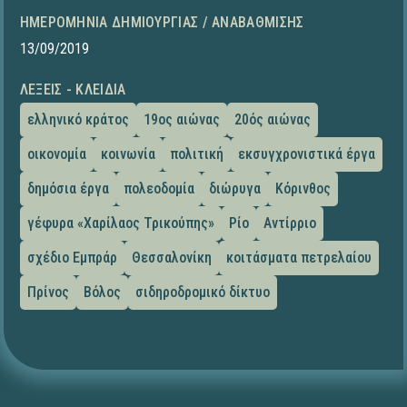
ΗΜΕΡΟΜΗΝΊΑ ΔΗΜΙΟΥΡΓΊΑΣ / ΑΝΑΒΆΘΜΙΣΗΣ
13/09/2019
ΛΈΞΕΙΣ - ΚΛΕΙΔΙΆ
ελληνικό κράτος
19ος αιώνας
20ός αιώνας
οικονομία
κοινωνία
πολιτική
εκσυγχρονιστικά έργα
δημόσια έργα
πολεοδομία
διώρυγα
Κόρινθος
γέφυρα «Χαρίλαος Τρικούπης»
Ρίο
Αντίρριο
σχέδιο Εμπράρ
Θεσσαλονίκη
κοιτάσματα πετρελαίου
Πρίνος
Βόλος
σιδηροδρομικό δίκτυο