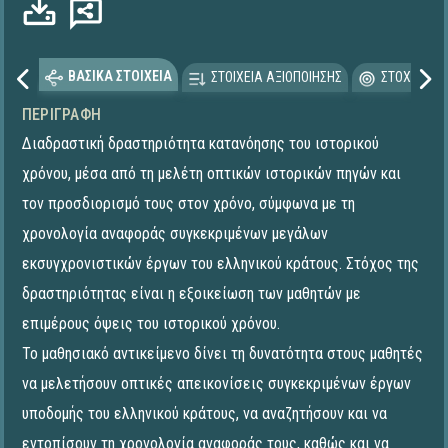
ΒΑΣΙΚΑ ΣΤΟΙΧΕΙΑ
ΣΤΟΙΧΕΙΑ ΑΞΙΟΠΟΙΗΣΗΣ
ΣΤΟΧΕΥΟΜΕ
ΠΕΡΙΓΡΑΦΉ
Διαδραστική δραστηριότητα κατανόησης του ιστορικού
χρόνου, μέσα από τη μελέτη οπτικών ιστορικών πηγών και
τον προσδιορισμό τους στον χρόνο, σύμφωνα με τη
χρονολογία αναφοράς συγκεκριμένων μεγάλων
εκσυγχρονιστικών έργων του ελληνικού κράτους. Στόχος της
δραστηριότητας είναι η εξοικείωση των μαθητών με
επιμέρους όψεις του ιστορικού χρόνου.
Το μαθησιακό αντικείμενο δίνει τη δυνατότητα στους μαθητές
να μελετήσουν οπτικές απεικονίσεις συγκεκριμένων έργων
υποδομής του ελληνικού κράτους, να αναζητήσουν και να
εντοπίσουν τη χρονολογία αναφοράς τους, καθώς και να