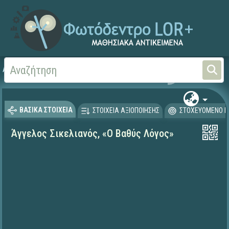
Αρχική
ΨΗΦΙΑΚΟ ΣΧΟΛΕΙΟ (Μαθησιακά Αντικείμενα)
Γλώσσα και Λογοτεχνία
ΒΑΣΙΚΑ ΣΤΟΙΧΕΙΑ
ΣΤΟΙΧΕΙΑ ΑΞΙΟΠΟΙΗΣΗΣ
ΣΤΟΧΕΥΟΜΕΝΟ Κ
Άγγελος Σικελιανός, «Ο Βαθύς Λόγος»