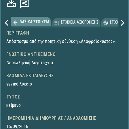
ΒΑΣΙΚΑ ΣΤΟΙΧΕΙΑ
ΣΤΟΙΧΕΙΑ ΑΞΙΟΠΟΙΗΣΗΣ
ΣΤΟΧΕΥΟΜΕ
ΠΕΡΙΓΡΑΦΉ
Απόσπασμα από την ποιητική σύνθεση «Αλαφροΐσκιωτος».
ΓΝΩΣΤΙΚΌ ΑΝΤΙΚΕΊΜΕΝΟ
Νεοελληνική Λογοτεχνία
ΒΑΘΜΊΔΑ ΕΚΠΑΊΔΕΥΣΗΣ
γενικό λύκειο
ΤΎΠΟΣ
κείμενο
ΗΜΕΡΟΜΗΝΊΑ ΔΗΜΙΟΥΡΓΊΑΣ / ΑΝΑΒΆΘΜΙΣΗΣ
15/09/2016