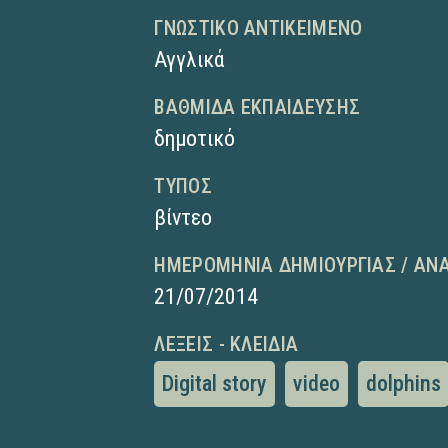
ΓΝΩΣΤΙΚΌ ΑΝΤΙΚΕΊΜΕΝΟ
Αγγλικά
ΒΑΘΜΊΔΑ ΕΚΠΑΊΔΕΥΣΗΣ
δημοτικό
ΤΎΠΟΣ
βίντεο
ΗΜΕΡΟΜΗΝΊΑ ΔΗΜΙΟΥΡΓΊΑΣ / ΑΝ
21/07/2014
ΛΈΞΕΙΣ - ΚΛΕΙΔΙΆ
Digital story
video
dolphins