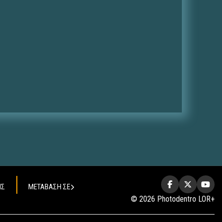
ΗΣ
ΜΕΤΑΒΑΣΗ ΣΕ
© 2026 Photodentro LOR+