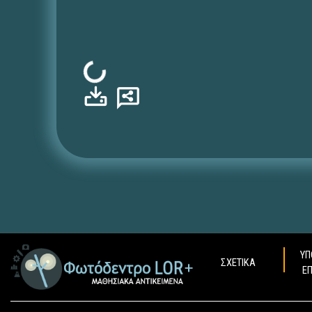
Φόρτωση...
ΥΠ
ΣΧΕΤΙΚΑ
Ε