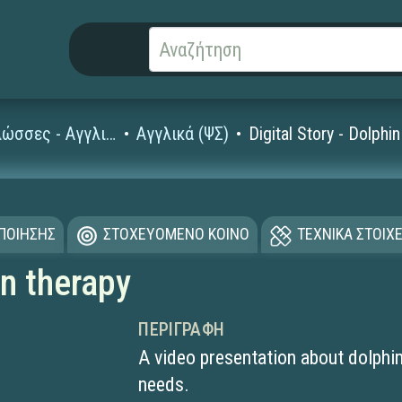
Ξένες Γλώσσες - Αγγλικά
Αγγλικά (ΨΣ)
Digital Story - Dolphi
ΟΠΟΙΗΣΗΣ
ΣΤΟΧΕΥΟΜΕΝΟ ΚΟΙΝΟ
ΤΕΧΝΙΚΑ ΣΤΟΙΧΕ
in therapy
ΠΕΡΙΓΡΑΦΉ
A video presentation about dolphin
needs.