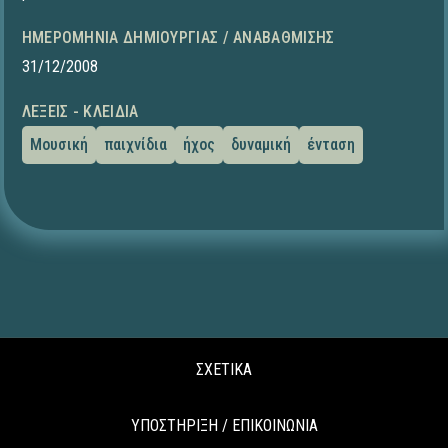
ΗΜΕΡΟΜΗΝΊΑ ΔΗΜΙΟΥΡΓΊΑΣ / ΑΝΑΒΆΘΜΙΣΗΣ
31/12/2008
ΛΈΞΕΙΣ - ΚΛΕΙΔΙΆ
Μουσική
παιχνίδια
ήχος
δυναμική
ένταση
ΣΧΕΤΙΚΑ
ΥΠΟΣΤΗΡΙΞΗ / ΕΠΙΚΟΙΝΩΝΙΑ