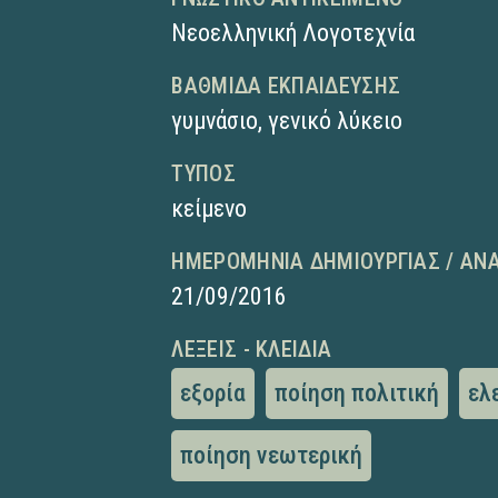
Νεοελληνική Λογοτεχνία
ΒΑΘΜΊΔΑ ΕΚΠΑΊΔΕΥΣΗΣ
γυμνάσιο
,
γενικό λύκειο
ΤΎΠΟΣ
κείμενο
ΗΜΕΡΟΜΗΝΊΑ ΔΗΜΙΟΥΡΓΊΑΣ / ΑΝ
21/09/2016
ΛΈΞΕΙΣ - ΚΛΕΙΔΙΆ
εξορία
ποίηση πολιτική
ελ
ποίηση νεωτερική