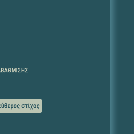
ΑΒΆΘΜΙΣΗΣ
εύθερος στίχος