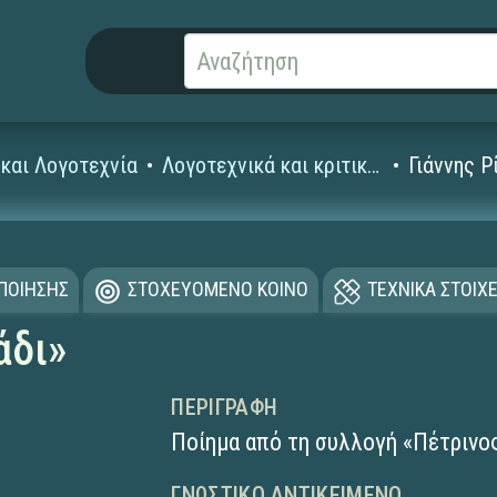
και Λογοτεχνία
Λογοτεχνικά και κριτικά κείμενα
Γιάννης Ρ
ΟΠΟΙΗΣΗΣ
ΣΤΟΧΕΥΟΜΕΝΟ ΚΟΙΝΟ
ΤΕΧΝΙΚΑ ΣΤΟΙΧΕ
άδι»
ΠΕΡΙΓΡΑΦΉ
Ποίημα από τη συλλογή «Πέτρινο
ΓΝΩΣΤΙΚΌ ΑΝΤΙΚΕΊΜΕΝΟ