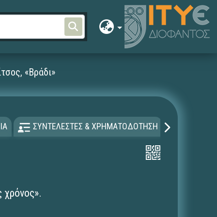
ίτσος, «Βράδι»
ΙΑ
ΣΥΝΤΕΛΕΣΤΕΣ & ΧΡΗΜΑΤΟΔΟΤΗΣΗ
ΑΔΕΙΑ Χ
ς χρόνος».