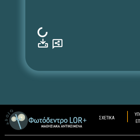
Φόρτωση...
ΥΠ
ΣΧΕΤΙΚΑ
Ε