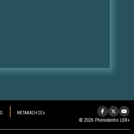
ΗΣ
ΜΕΤΑΒΑΣΗ ΣΕ
© 2026 Photodentro LOR+