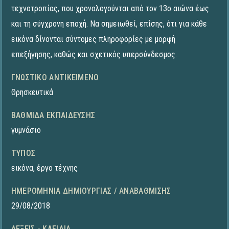
τεχνοτροπίας, που χρονολογούνται από τον 13ο αιώνα έως
και τη σύγχρονη εποχή. Να σημειωθεί, επίσης, ότι για κάθε
εικόνα δίνονται σύντομες πληροφορίες με μορφή
επεξήγησης, καθώς και σχετικός υπερσύνδεσμος.
ΓΝΩΣΤΙΚΌ ΑΝΤΙΚΕΊΜΕΝΟ
Θρησκευτικά
ΒΑΘΜΊΔΑ ΕΚΠΑΊΔΕΥΣΗΣ
γυμνάσιο
ΤΎΠΟΣ
εικόνα
,
έργο τέχνης
ΗΜΕΡΟΜΗΝΊΑ ΔΗΜΙΟΥΡΓΊΑΣ / ΑΝΑΒΆΘΜΙΣΗΣ
29/08/2018
ΛΈΞΕΙΣ - ΚΛΕΙΔΙΆ