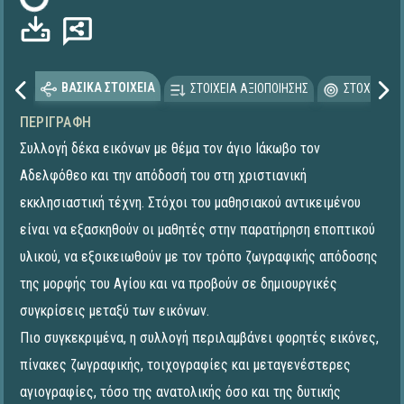
Φόρτωση...
ΒΑΣΙΚΑ ΣΤΟΙΧΕΙΑ
ΣΤΟΙΧΕΙΑ ΑΞΙΟΠΟΙΗΣΗΣ
ΣΤΟΧΕΥΟΜΕ
ΠΕΡΙΓΡΑΦΉ
Συλλογή δέκα εικόνων με θέμα τον άγιο Ιάκωβο τον
Αδελφόθεο και την απόδοσή του στη χριστιανική
εκκλησιαστική τέχνη. Στόχοι του μαθησιακού αντικειμένου
είναι να εξασκηθούν οι μαθητές στην παρατήρηση εποπτικού
υλικού, να εξοικειωθούν με τον τρόπο ζωγραφικής απόδοσης
της μορφής του Αγίου και να προβούν σε δημιουργικές
συγκρίσεις μεταξύ των εικόνων.
Πιο συγκεκριμένα, η συλλογή περιλαμβάνει φορητές εικόνες,
πίνακες ζωγραφικής, τοιχογραφίες και μεταγενέστερες
αγιογραφίες, τόσο της ανατολικής όσο και της δυτικής