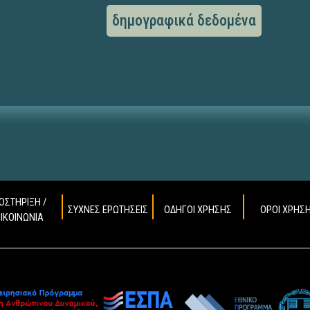
δημογραφικά δεδομένα
ΟΣΤΗΡΙΞΗ /
ΣΥΧΝΕΣ ΕΡΩΤΗΣΕΙΣ
ΟΔΗΓΟΙ ΧΡΗΣΗΣ
ΟΡΟΙ ΧΡΗΣ
ΠΙΚΟΙΝΩΝΙΑ