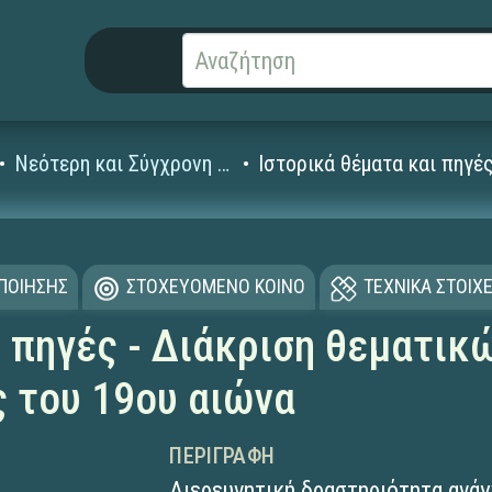
Νεότερη και Σύγχρονη Ιστορία (19ος-20ός αι.)
Ιστορικά θέματα και πηγέ
ΟΠΟΙΗΣΗΣ
ΣΤΟΧΕΥΟΜΕΝΟ ΚΟΙΝΟ
ΤΕΧΝΙΚΑ ΣΤΟΙΧΕ
ι πηγές - Διάκριση θεματικ
ς του 19ου αιώνα
ΠΕΡΙΓΡΑΦΉ
Διερευνητική δραστηριότητα ανά