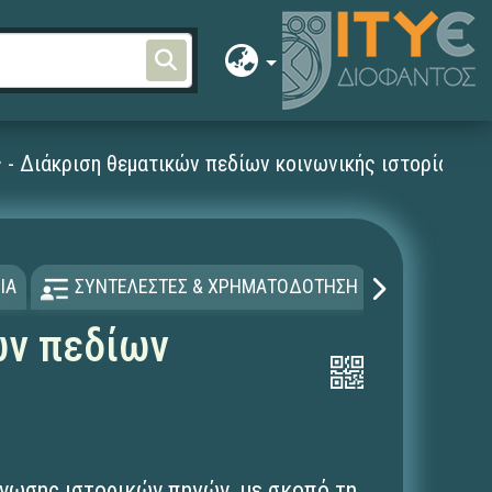
ς - Διάκριση θεματικών πεδίων κοινωνικής ιστορίας το
ΙΑ
ΣΥΝΤΕΛΕΣΤΕΣ & ΧΡΗΜΑΤΟΔΟΤΗΣΗ
ΑΔΕΙΑ Χ
ών πεδίων
γνωσης ιστορικών πηγών, με σκοπό τη