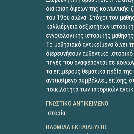
διάκριση όψεων της κοινωνικής 
του 19ου αιώνα. Στόχοι του μαθησ
καλλιέργεια δεξιοτήτων ιστορικής
εννοιολογικής ιστορικής μάθησης
Το μαθησιακό αντικείμενο δίνει 
διερευνήσουν αυθεντικό ιστορικό 
πηγές που αναφέρονται σε κοινων
τα επιμέρους θεματικά πεδία της
αντικείμενο συμβάλλει, επίσης, σ
ποικιλότητα των ιστορικών αντικ
ΓΝΩΣΤΙΚΌ ΑΝΤΙΚΕΊΜΕΝΟ
Ιστορία
ΒΑΘΜΊΔΑ ΕΚΠΑΊΔΕΥΣΗΣ