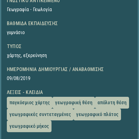
ΓΝΩΣΤΙΚΌ ΑΝΤΙΚΕΊΜΕΝΟ
Γεωγραφία - Γεωλογία
ΒΑΘΜΊΔΑ ΕΚΠΑΊΔΕΥΣΗΣ
γυμνάσιο
ΤΎΠΟΣ
χάρτης
,
εξερεύνηση
ΗΜΕΡΟΜΗΝΊΑ ΔΗΜΙΟΥΡΓΊΑΣ / ΑΝΑΒΆΘΜΙΣΗΣ
09/08/2019
ΛΈΞΕΙΣ - ΚΛΕΙΔΙΆ
παγκόσμιος χάρτης
γεωγραφική θέση
απόλυτη θέση
γεωγραφικές συντεταγμένες
γεωγραφικό πλάτος
γεωγραφικό μήκος