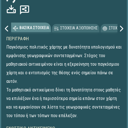
ΒΑΣΙΚΑ ΣΤΟΙΧΕΙΑ
ΣΤΟΙΧΕΙΑ ΑΞΙΟΠΟΙΗΣΗΣ
ΣΤΟΧΕΥΟΜΕ
ΠΕΡΙΓΡΑΦΉ
Παγκόσμιος πολιτικός χάρτης με δυνατότητα υπολογισμού και
εμφάνισης γεωγραφικών συντεταγμένων. Στόχος του
μαθησιακού αντικειμένου είναι η εξερεύνηση του παγκόσμιου
χάρτη και ο εντοπισμός της θέσης ενός σημείου πάνω σε
αυτόν.
Το μαθησιακό αντικείμενο δίνει τη δυνατότητα στους μαθητές
να επιλέξουν ένα ή περισσότερα σημεία επάνω στον χάρτη
και να εμφανίσουν σε λίστα τις γεωγραφικές συντεταγμένες
του τόπου ή των τόπων που επέλεξαν.