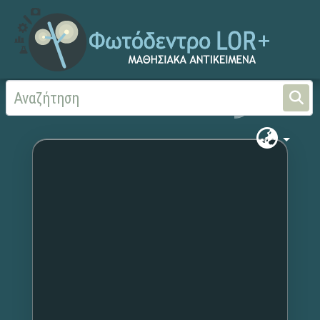
Αρχική
Χωρίς τίτλο