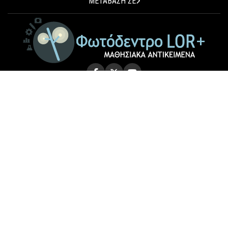
ΜΕΤΑΒΑΣΗ ΣΕ
© 2026 Photodentro LOR+