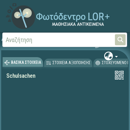
Αρχική
ΨΗΦΙΑΚΟ ΣΧΟΛΕΙΟ (Μαθησιακά Αντικείμενα)
Ξένες Γλώσσες - Γερμα
ΒΑΣΙΚΑ ΣΤΟΙΧΕΙΑ
ΣΤΟΙΧΕΙΑ ΑΞΙΟΠΟΙΗΣΗΣ
ΣΤΟΧΕΥΟΜΕΝΟ Κ
Schulsachen