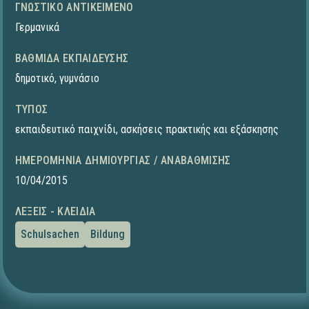
ΓΝΩΣΤΙΚΌ ΑΝΤΙΚΕΊΜΕΝΟ
Γερμανικά
ΒΑΘΜΊΔΑ ΕΚΠΑΊΔΕΥΣΗΣ
δημοτικό
,
γυμνάσιο
ΤΎΠΟΣ
εκπαιδευτικό παιχνίδι
,
ασκήσεις πρακτικής και εξάσκησης
ΗΜΕΡΟΜΗΝΊΑ ΔΗΜΙΟΥΡΓΊΑΣ / ΑΝΑΒΆΘΜΙΣΗΣ
10/04/2015
ΛΈΞΕΙΣ - ΚΛΕΙΔΙΆ
Schulsachen
Bildung