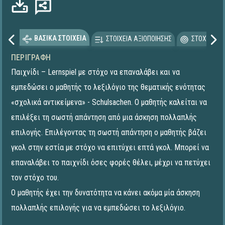
ΒΑΣΙΚΑ ΣΤΟΙΧΕΙΑ
ΣΤΟΙΧΕΙΑ ΑΞΙΟΠΟΙΗΣΗΣ
ΣΤΟΧΕΥΟΜΕ
ΠΕΡΙΓΡΑΦΉ
Παιχνίδι – Lernspiel με στόχο να επαναλάβει και να
εμπεδώσει ο μαθητής το λεξιλόγιο της θεματικής ενότητας
«σχολικά αντικείμενα» - Schulsachen. Ο μαθητής καλείται να
επιλέξει τη σωστή απάντηση από μια άσκηση πολλαπλής
επιλογής. Επιλέγοντας τη σωστή απάντηση ο μαθητής βάζει
γκολ στην εστία με στόχο να επιτύχει επτά γκολ. Μπορεί να
επαναλάβει το παιχνίδι όσες φορές θέλει, μέχρι να πετύχει
τον στόχο του.
Ο μαθητής έχει την δυνατότητα να κάνει ακόμα μία άσκηση
πολλαπλής επιλογής για να εμπεδώσει το λεξιλόγιο.