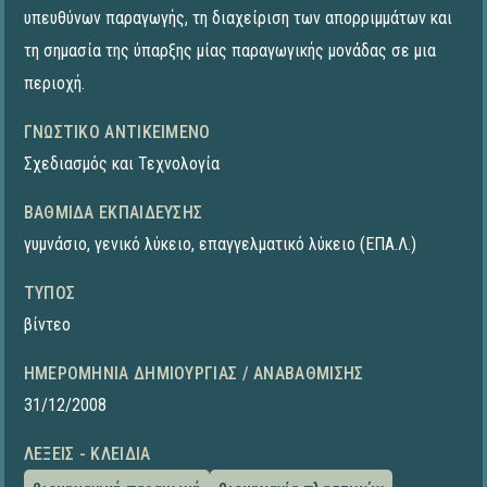
υπευθύνων παραγωγής, τη διαχείριση των απορριμμάτων και
τη σημασία της ύπαρξης μίας παραγωγικής μονάδας σε μια
περιοχή.
ΓΝΩΣΤΙΚΌ ΑΝΤΙΚΕΊΜΕΝΟ
Σχεδιασμός και Τεχνολογία
ΒΑΘΜΊΔΑ ΕΚΠΑΊΔΕΥΣΗΣ
γυμνάσιο
,
γενικό λύκειο
,
επαγγελματικό λύκειο (ΕΠΑ.Λ.)
ΤΎΠΟΣ
βίντεο
ΗΜΕΡΟΜΗΝΊΑ ΔΗΜΙΟΥΡΓΊΑΣ / ΑΝΑΒΆΘΜΙΣΗΣ
31/12/2008
ΛΈΞΕΙΣ - ΚΛΕΙΔΙΆ