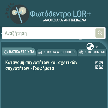
Αρχική
ΨΗΦΙΑΚΟ ΣΧΟΛΕΙΟ (Μαθησιακά Αντικείμενα)
Μαθηματικά
Μαθηματι
ΒΑΣΙΚΑ ΣΤΟΙΧΕΙΑ
ΣΤΟΙΧΕΙΑ ΑΞΙΟΠΟΙΗΣΗΣ
ΣΤΟΧΕΥΟΜΕΝΟ Κ
Κατανομή συχνοτήτων και σχετικών
συχνοτήτων - Γραφήματα