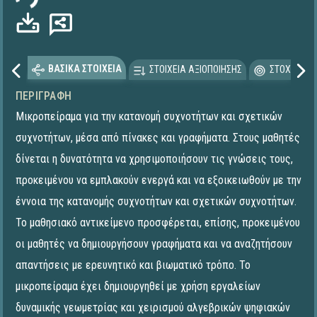
ΒΑΣΙΚΑ ΣΤΟΙΧΕΙΑ
ΣΤΟΙΧΕΙΑ ΑΞΙΟΠΟΙΗΣΗΣ
ΣΤΟΧΕΥΟΜΕ
ΠΕΡΙΓΡΑΦΉ
Μικροπείραμα για την κατανομή συχνοτήτων και σχετικών
συχνοτήτων, μέσα από πίνακες και γραφήματα. Στους μαθητές
δίνεται η δυνατότητα να χρησιμοποιήσουν τις γνώσεις τους,
προκειμένου να εμπλακούν ενεργά και να εξοικειωθούν με την
έννοια της κατανομής συχνοτήτων και σχετικών συχνοτήτων.
Το μαθησιακό αντικείμενο προσφέρεται, επίσης, προκειμένου
οι μαθητές να δημιουργήσουν γραφήματα και να αναζητήσουν
απαντήσεις με ερευνητικό και βιωματικό τρόπο. To
μικροπείραμα έχει δημιουργηθεί με χρήση εργαλείων
δυναμικής γεωμετρίας και χειρισμού αλγεβρικών ψηφιακών