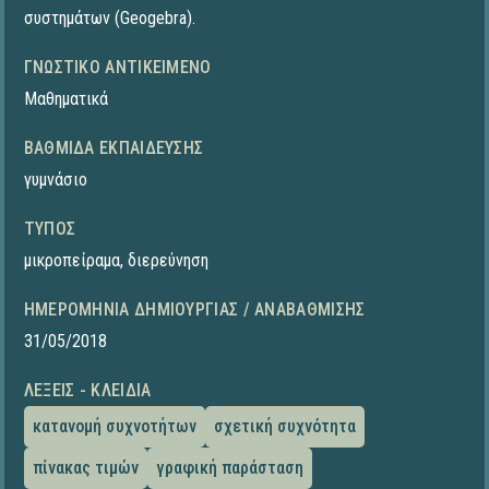
συστημάτων (Geogebra).
ΓΝΩΣΤΙΚΌ ΑΝΤΙΚΕΊΜΕΝΟ
Μαθηματικά
ΒΑΘΜΊΔΑ ΕΚΠΑΊΔΕΥΣΗΣ
γυμνάσιο
ΤΎΠΟΣ
μικροπείραμα
,
διερεύνηση
ΗΜΕΡΟΜΗΝΊΑ ΔΗΜΙΟΥΡΓΊΑΣ / ΑΝΑΒΆΘΜΙΣΗΣ
31/05/2018
ΛΈΞΕΙΣ - ΚΛΕΙΔΙΆ
κατανομή συχνοτήτων
σχετική συχνότητα
πίνακας τιμών
γραφική παράσταση