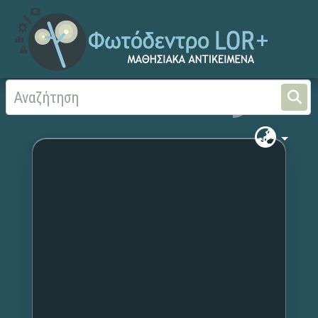
Αρχική
Χωρίς τίτλο