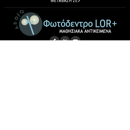
ΜΕΤΑΒΑΣΗ ΣΕ
© 2026 Photodentro LOR+