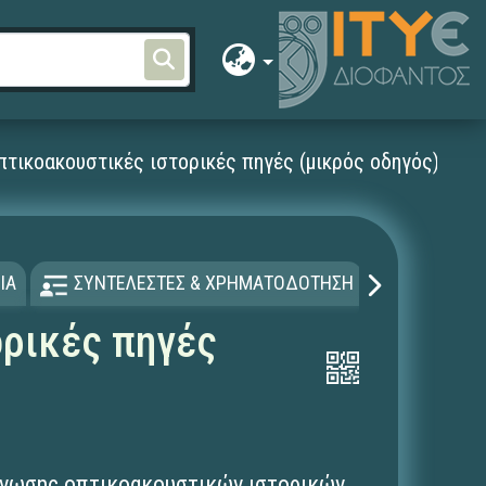
τικοακουστικές ιστορικές πηγές (μικρός οδηγός)
ΙΑ
ΣΥΝΤΕΛΕΣΤΕΣ & ΧΡΗΜΑΤΟΔΟΤΗΣΗ
ΑΔΕΙΑ Χ
ορικές πηγές
γνωσης οπτικοακουστικών ιστορικών