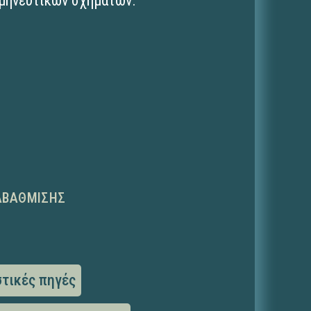
ρμηνευτικών σχημάτων.
ΑΒΆΘΜΙΣΗΣ
τικές πηγές