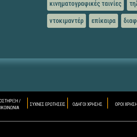
κινηματογραφικές ταινίες
τη
ντοκιμαντέρ
επίκαιρα
διαφ
ΟΣΤΗΡΙΞΗ /
ΣΥΧΝΕΣ ΕΡΩΤΗΣΕΙΣ
ΟΔΗΓΟΙ ΧΡΗΣΗΣ
ΟΡΟΙ ΧΡΗΣ
ΠΙΚΟΙΝΩΝΙΑ