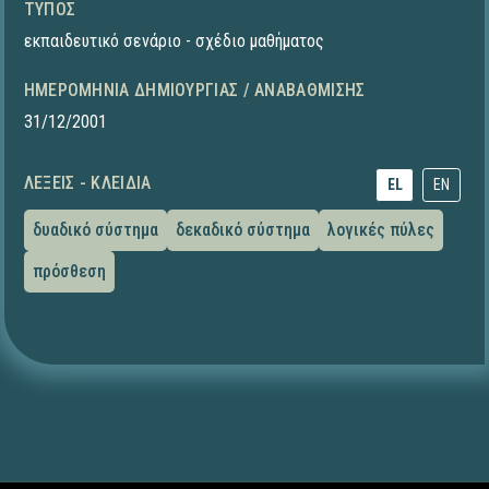
ΤΎΠΟΣ
εκπαιδευτικό σενάριο - σχέδιο μαθήματος
ΗΜΕΡΟΜΗΝΊΑ ΔΗΜΙΟΥΡΓΊΑΣ / ΑΝΑΒΆΘΜΙΣΗΣ
31/12/2001
ΛΈΞΕΙΣ - ΚΛΕΙΔΙΆ
EL
EN
δυαδικό σύστημα
δεκαδικό σύστημα
λογικές πύλες
πρόσθεση