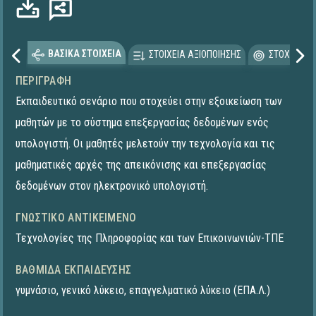
ΒΑΣΙΚΑ ΣΤΟΙΧΕΙΑ
ΣΤΟΙΧΕΙΑ ΑΞΙΟΠΟΙΗΣΗΣ
ΣΤΟΧΕΥΟΜΕ
ΠΕΡΙΓΡΑΦΉ
Εκπαιδευτικό σενάριο που στοχεύει στην εξοικείωση των
μαθητών με το σύστημα επεξεργασίας δεδομένων ενός
υπολογιστή. Οι μαθητές μελετούν την τεχνολογία και τις
μαθηματικές αρχές της απεικόνισης και επεξεργασίας
δεδομένων στον ηλεκτρονικό υπολογιστή.
ΓΝΩΣΤΙΚΌ ΑΝΤΙΚΕΊΜΕΝΟ
Τεχνολογίες της Πληροφορίας και των Επικοινωνιών-ΤΠΕ
ΒΑΘΜΊΔΑ ΕΚΠΑΊΔΕΥΣΗΣ
γυμνάσιο
,
γενικό λύκειο
,
επαγγελματικό λύκειο (ΕΠΑ.Λ.)