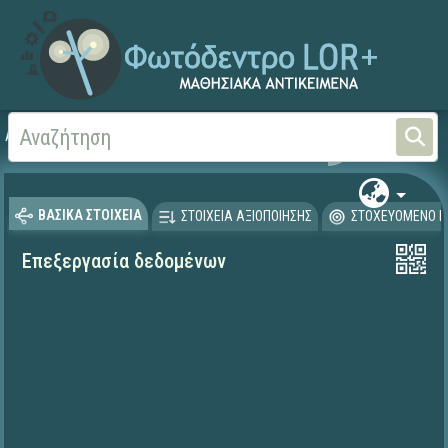
Αρχική
ΕΡΓΑ ΙΤΥΕ 1996-2008
ΟΔΥΣΣΕΙΑ (1996-2001)
ΒΑΣΙΚΑ ΣΤΟΙΧΕΙΑ
ΣΤΟΙΧΕΙΑ ΑΞΙΟΠΟΙΗΣΗΣ
ΣΤΟΧΕΥΟΜΕΝΟ Κ
Επεξεργασία δεδομένων