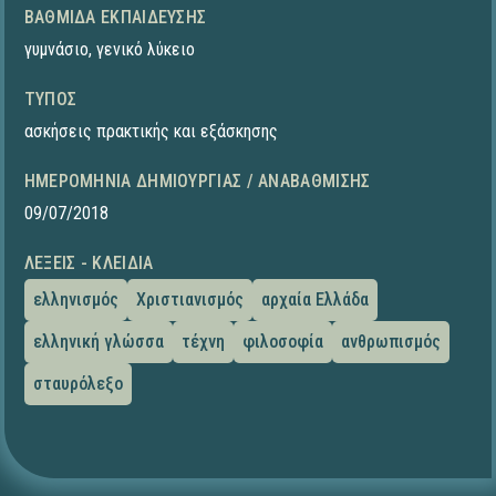
ΒΑΘΜΊΔΑ ΕΚΠΑΊΔΕΥΣΗΣ
γυμνάσιο
,
γενικό λύκειο
ΤΎΠΟΣ
ασκήσεις πρακτικής και εξάσκησης
ΗΜΕΡΟΜΗΝΊΑ ΔΗΜΙΟΥΡΓΊΑΣ / ΑΝΑΒΆΘΜΙΣΗΣ
09/07/2018
ΛΈΞΕΙΣ - ΚΛΕΙΔΙΆ
ελληνισμός
Χριστιανισμός
αρχαία Ελλάδα
ελληνική γλώσσα
τέχνη
φιλοσοφία
ανθρωπισμός
σταυρόλεξο