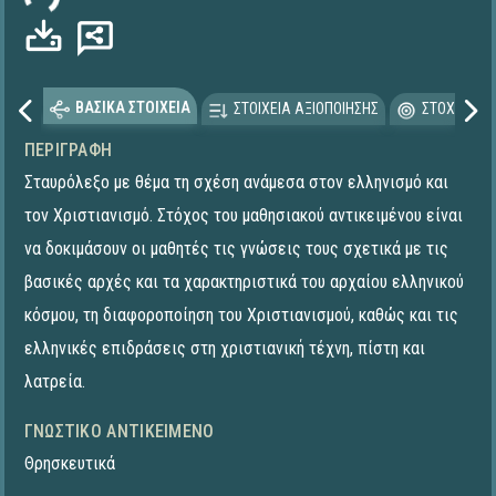
ΒΑΣΙΚΑ ΣΤΟΙΧΕΙΑ
ΣΤΟΙΧΕΙΑ ΑΞΙΟΠΟΙΗΣΗΣ
ΣΤΟΧΕΥΟΜΕ
ΠΕΡΙΓΡΑΦΉ
Σταυρόλεξο με θέμα τη σχέση ανάμεσα στον ελληνισμό και
τον Χριστιανισμό. Στόχος του μαθησιακού αντικειμένου είναι
να δοκιμάσουν οι μαθητές τις γνώσεις τους σχετικά με τις
βασικές αρχές και τα χαρακτηριστικά του αρχαίου ελληνικού
κόσμου, τη διαφοροποίηση του Χριστιανισμού, καθώς και τις
ελληνικές επιδράσεις στη χριστιανική τέχνη, πίστη και
λατρεία.
ΓΝΩΣΤΙΚΌ ΑΝΤΙΚΕΊΜΕΝΟ
Θρησκευτικά