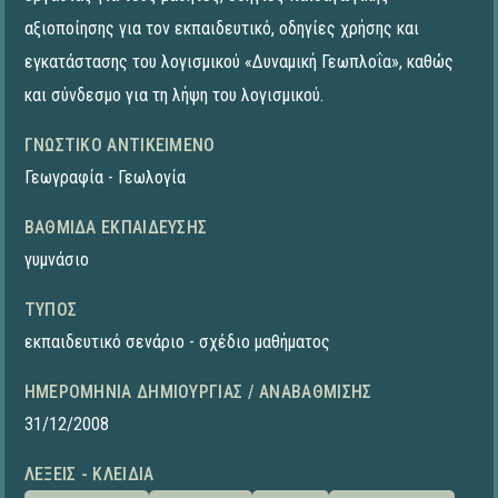
αξιοποίησης για τον εκπαιδευτικό, οδηγίες χρήσης και
εγκατάστασης του λογισμικού «Δυναμική Γεωπλοΐα», καθώς
και σύνδεσμο για τη λήψη του λογισμικού.
ΓΝΩΣΤΙΚΌ ΑΝΤΙΚΕΊΜΕΝΟ
Γεωγραφία - Γεωλογία
ΒΑΘΜΊΔΑ ΕΚΠΑΊΔΕΥΣΗΣ
γυμνάσιο
ΤΎΠΟΣ
εκπαιδευτικό σενάριο - σχέδιο μαθήματος
ΗΜΕΡΟΜΗΝΊΑ ΔΗΜΙΟΥΡΓΊΑΣ / ΑΝΑΒΆΘΜΙΣΗΣ
31/12/2008
ΛΈΞΕΙΣ - ΚΛΕΙΔΙΆ