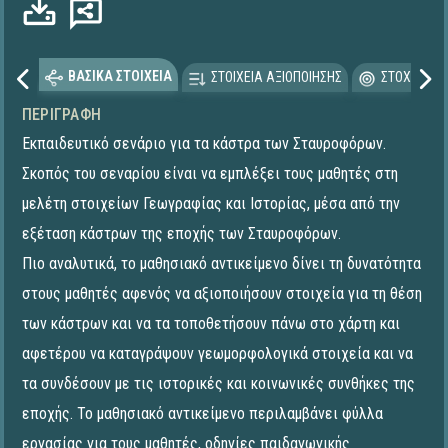
ΒΑΣΙΚΑ ΣΤΟΙΧΕΙΑ
ΣΤΟΙΧΕΙΑ ΑΞΙΟΠΟΙΗΣΗΣ
ΣΤΟΧΕΥΟΜΕ
ΠΕΡΙΓΡΑΦΉ
Εκπαιδευτικό σενάριο για τα κάστρα των Σταυροφόρων.
Σκοπός του σεναρίου είναι να εμπλέξει τους μαθητές στη
μελέτη στοιχείων Γεωγραφίας και Ιστορίας, μέσα από την
εξέταση κάστρων της εποχής των Σταυροφόρων.
Πιο αναλυτικά, το μαθησιακό αντικείμενο δίνει τη δυνατότητα
στους μαθητές αφενός να αξιοποιήσουν στοιχεία για τη θέση
των κάστρων και να τα τοποθετήσουν πάνω στο χάρτη και
αφετέρου να καταγράψουν γεωμορφολογικά στοιχεία και να
τα συνδέσουν με τις ιστορικές και κοινωνικές συνθήκες της
εποχής. Το μαθησιακό αντικείμενο περιλαμβάνει φύλλα
εργασίας για τους μαθητές, οδηγίες παιδαγωγικής