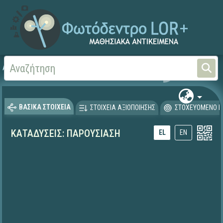
Αρχική
ΕΚΠΑΙΔΕΥΤΙΚΗ ΤΗΛΕΟΡΑΣΗ (Ταινίες και βίντεο)
ΒΑΣΙΚΑ ΣΤΟΙΧΕΙΑ
ΣΤΟΙΧΕΙΑ ΑΞΙΟΠΟΙΗΣΗΣ
ΣΤΟΧΕΥΟΜΕΝΟ Κ
ΚΑΤΑΔΥΣΕΙΣ: ΠΑΡΟΥΣΙΑΣΗ
EL
EN