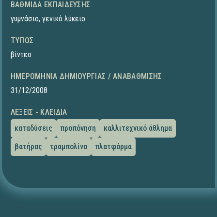
ΒΑΘΜΊΔΑ ΕΚΠΑΊΔΕΥΣΗΣ
γυμνάσιο
,
γενικό λύκειο
ΤΎΠΟΣ
βίντεο
ΗΜΕΡΟΜΗΝΊΑ ΔΗΜΙΟΥΡΓΊΑΣ / ΑΝΑΒΆΘΜΙΣΗΣ
31/12/2008
ΛΈΞΕΙΣ - ΚΛΕΙΔΙΆ
καταδύσεις
προπόνηση
καλλιτεχνικό άθλημα
βατήρας
τραμπολίνο
πλατφόρμα