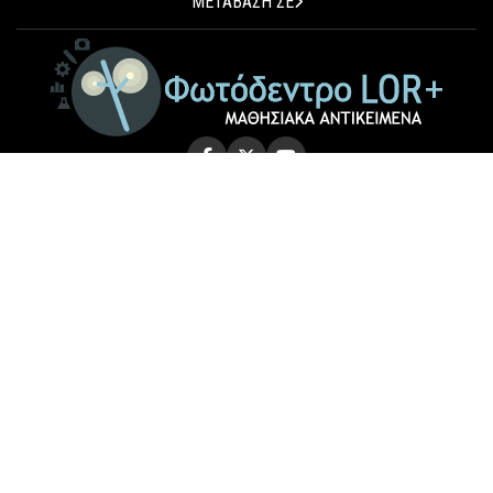
ΜΕΤΑΒΑΣΗ ΣΕ
© 2026 Photodentro LOR+