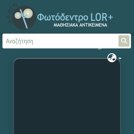
Αρχική
Χωρίς τίτλο