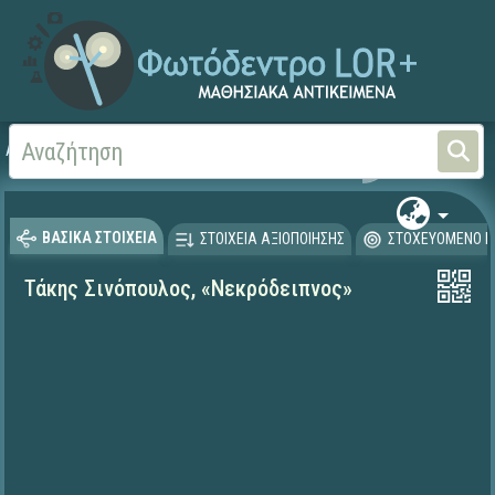
Αρχική
ΨΗΦΙΑΚΟ ΣΧΟΛΕΙΟ (Μαθησιακά Αντικείμενα)
Γλώσσα και Λογοτεχνία
ΒΑΣΙΚΑ ΣΤΟΙΧΕΙΑ
ΣΤΟΙΧΕΙΑ ΑΞΙΟΠΟΙΗΣΗΣ
ΣΤΟΧΕΥΟΜΕΝΟ Κ
Τάκης Σινόπουλος, «Νεκρόδειπνος»