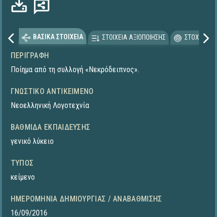
ΒΑΣΙΚΑ ΣΤΟΙΧΕΙΑ
ΣΤΟΙΧΕΙΑ ΑΞΙΟΠΟΙΗΣΗΣ
ΣΤΟΧΕΥΟΜΕ
ΠΕΡΙΓΡΑΦΉ
Ποίημα από τη συλλογή «Νεκρόδειπνος».
ΓΝΩΣΤΙΚΌ ΑΝΤΙΚΕΊΜΕΝΟ
Νεοελληνική Λογοτεχνία
ΒΑΘΜΊΔΑ ΕΚΠΑΊΔΕΥΣΗΣ
γενικό λύκειο
ΤΎΠΟΣ
κείμενο
ΗΜΕΡΟΜΗΝΊΑ ΔΗΜΙΟΥΡΓΊΑΣ / ΑΝΑΒΆΘΜΙΣΗΣ
16/09/2016