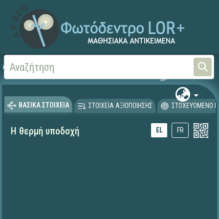
Αρχική
ΨΗΦΙΑΚΟ ΣΧΟΛΕΙΟ (Μαθησιακά Αντικείμενα)
Ξένες Γλώσσες - Γαλλι
ΒΑΣΙΚΑ ΣΤΟΙΧΕΙΑ
ΣΤΟΙΧΕΙΑ ΑΞΙΟΠΟΙΗΣΗΣ
ΣΤΟΧΕΥΟΜΕΝΟ Κ
Η θερμή υποδοχή
EL
FR