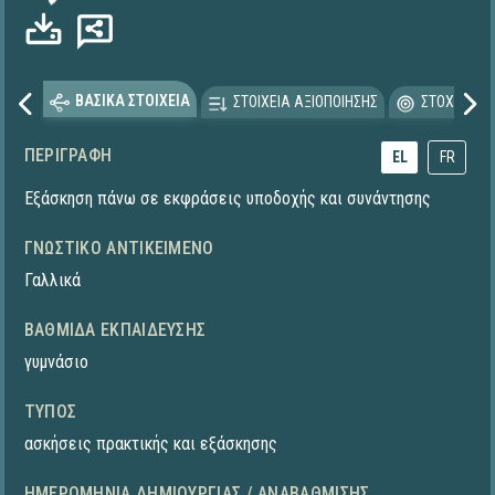
ΒΑΣΙΚΑ ΣΤΟΙΧΕΙΑ
ΣΤΟΙΧΕΙΑ ΑΞΙΟΠΟΙΗΣΗΣ
ΣΤΟΧΕΥΟΜΕ
ΠΕΡΙΓΡΑΦΉ
EL
FR
Εξάσκηση πάνω σε εκφράσεις υποδοχής και συνάντησης
ΓΝΩΣΤΙΚΌ ΑΝΤΙΚΕΊΜΕΝΟ
Γαλλικά
ΒΑΘΜΊΔΑ ΕΚΠΑΊΔΕΥΣΗΣ
γυμνάσιο
ΤΎΠΟΣ
ασκήσεις πρακτικής και εξάσκησης
ΗΜΕΡΟΜΗΝΊΑ ΔΗΜΙΟΥΡΓΊΑΣ / ΑΝΑΒΆΘΜΙΣΗΣ