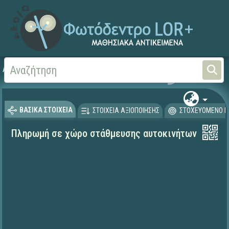
Αρχική
ΨΗΦΙΑΚΟ ΣΧΟΛΕΙΟ (Μαθησιακά Αντικείμενα)
ΒΑΣΙΚΑ ΣΤΟΙΧΕΙΑ
ΣΤΟΙΧΕΙΑ ΑΞΙΟΠΟΙΗΣΗΣ
ΣΤΟΧΕΥΟΜΕΝΟ Κ
Πληρωμή σε χώρο στάθμευσης αυτοκινήτων