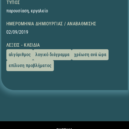
ΤΎΠΟΣ
παρουσίαση
,
εργαλείο
ΗΜΕΡΟΜΗΝΊΑ ΔΗΜΙΟΥΡΓΊΑΣ / ΑΝΑΒΆΘΜΙΣΗΣ
02/09/2019
ΛΈΞΕΙΣ - ΚΛΕΙΔΙΆ
αλγόριθμος
λογικό διάγραμμα
χρέωση ανά ώρα
επίλυση προβλήματος