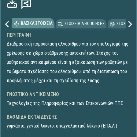
ΒΑΣΙΚΑ ΣΤΟΙΧΕΙΑ
ΣΤΟΙΧΕΙΑ ΑΞΙΟΠΟΙΗΣΗΣ
ΣΤΟΧΕΥΟΜΕ
ΠΕΡΙΓΡΑΦΉ
Διαδραστική παρουσίαση αλγορίθμου για τον υπολογισμό της
χρέωσης σε χώρο στάθμευσης αυτοκινήτων. Στόχος του
μαθησιακού αντικειμένου είναι η εξοικείωση των μαθητών με
τα βήματα σχεδίασης του αλγορίθμου, από τη διατύπωση του
προβλήματος μέχρι και τη σχεδίαση της λύσης.
ΓΝΩΣΤΙΚΌ ΑΝΤΙΚΕΊΜΕΝΟ
Τεχνολογίες της Πληροφορίας και των Επικοινωνιών-ΤΠΕ
ΒΑΘΜΊΔΑ ΕΚΠΑΊΔΕΥΣΗΣ
γυμνάσιο
,
γενικό λύκειο
,
επαγγελματικό λύκειο (ΕΠΑ.Λ.)