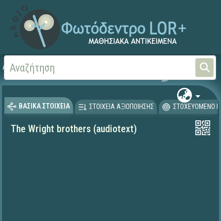
Αρχική
ΨΗΦΙΑΚΟ ΣΧΟΛΕΙΟ (Μαθησιακά Αντικείμενα)
Ξένες Γλώσσες - Αγγλι
ΒΑΣΙΚΑ ΣΤΟΙΧΕΙΑ
ΣΤΟΙΧΕΙΑ ΑΞΙΟΠΟΙΗΣΗΣ
ΣΤΟΧΕΥΟΜΕΝΟ Κ
The Wright brothers (audiotext)