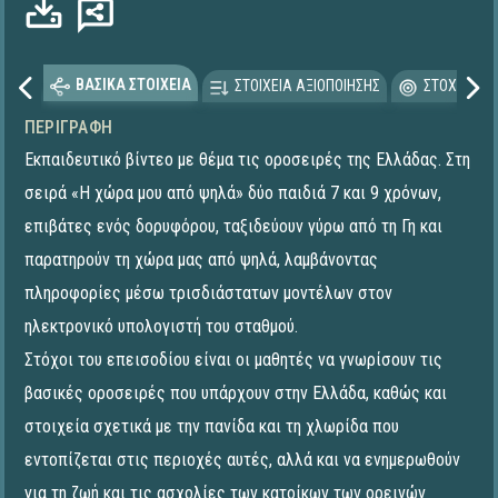
ΒΑΣΙΚΑ ΣΤΟΙΧΕΙΑ
ΣΤΟΙΧΕΙΑ ΑΞΙΟΠΟΙΗΣΗΣ
ΣΤΟΧΕΥΟΜΕ
ΠΕΡΙΓΡΑΦΉ
Εκπαιδευτικό βίντεο με θέμα τις οροσειρές της Ελλάδας. Στη
σειρά «Η χώρα μου από ψηλά» δύο παιδιά 7 και 9 χρόνων,
επιβάτες ενός δορυφόρου, ταξιδεύουν γύρω από τη Γη και
παρατηρούν τη χώρα μας από ψηλά, λαμβάνοντας
πληροφορίες μέσω τρισδιάστατων μοντέλων στον
ηλεκτρονικό υπολογιστή του σταθμού.
Στόχοι του επεισοδίου είναι οι μαθητές να γνωρίσουν τις
βασικές οροσειρές που υπάρχουν στην Ελλάδα, καθώς και
στοιχεία σχετικά με την πανίδα και τη χλωρίδα που
εντοπίζεται στις περιοχές αυτές, αλλά και να ενημερωθούν
για τη ζωή και τις ασχολίες των κατοίκων των ορεινών