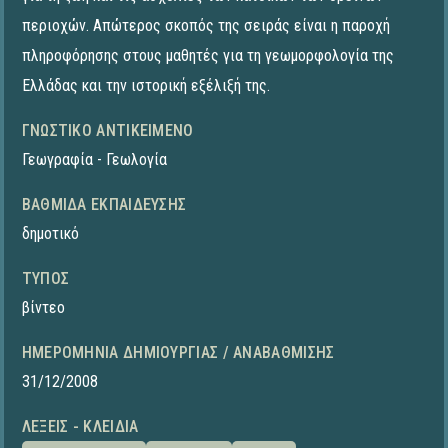
περιοχών. Απώτερος σκοπός της σειράς είναι η παροχή
πληροφόρησης στους μαθητές για τη γεωμορφολογία της
Ελλάδας και την ιστορική εξέλιξή της.
ΓΝΩΣΤΙΚΌ ΑΝΤΙΚΕΊΜΕΝΟ
Γεωγραφία - Γεωλογία
ΒΑΘΜΊΔΑ ΕΚΠΑΊΔΕΥΣΗΣ
δημοτικό
ΤΎΠΟΣ
βίντεο
ΗΜΕΡΟΜΗΝΊΑ ΔΗΜΙΟΥΡΓΊΑΣ / ΑΝΑΒΆΘΜΙΣΗΣ
31/12/2008
ΛΈΞΕΙΣ - ΚΛΕΙΔΙΆ