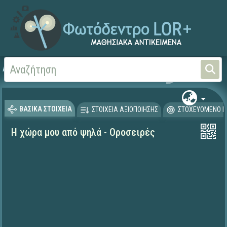
Αρχική
ΕΚΠΑΙΔΕΥΤΙΚΗ ΤΗΛΕΟΡΑΣΗ (Ταινίες και βίντεο)
ΒΑΣΙΚΑ ΣΤΟΙΧΕΙΑ
ΣΤΟΙΧΕΙΑ ΑΞΙΟΠΟΙΗΣΗΣ
ΣΤΟΧΕΥΟΜΕΝΟ Κ
Η χώρα μου από ψηλά - Οροσειρές