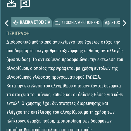
ΒΑΣΙΚΑ ΣΤΟΙΧΕΙΑ
ΣΤΟΙΧΕΙΑ ΑΞΙΟΠΟΙΗΣΗΣ
ΣΤΟΧΕΥΟΜΕ
ΠΕΡΙΓΡΑΦΉ
Διαδραστικό μαθησιακό αντικείμενο που έχει ως στόχο την
οικοδόμηση του αλγορίθμου ταξινόμησης ευθείας ανταλλαγής
(φυσαλίδας). Το αντικείμενο προσομοιώνει την εκτέλεση του
αλγορίθμου, ο οποίος περιγράφεται με χρήση εντολών της
αλγοριθμικής γλώσσας προγραμματισμού ΓΛΩΣΣΑ.
Κατά την εκτέλεση του αλγορίθμου απεικονίζονται δυναμικά
τα στοιχεία του πίνακα, καθώς και οι δείκτες θέσης για κάθε
εντολή. Ο χρήστης έχει δυνατότητες διερεύνησης και
ελέγχου της εκτέλεσης του αλγορίθμου, με τη χρήση των
πλήκτρων: έναρξη, παύση, τροποποίηση των δεδομένων
εισόδου, βηματική εκτέλεση και τερματισμός.