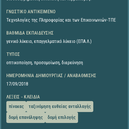
ΓΝΩΣΤΙΚΌ ΑΝΤΙΚΕΊΜΕΝΟ
Τεχνολογίες της Πληροφορίας και των Επικοινωνιών-ΤΠΕ
ΒΑΘΜΊΔΑ ΕΚΠΑΊΔΕΥΣΗΣ
γενικό λύκειο
,
επαγγελματικό λύκειο (ΕΠΑ.Λ.)
ΤΎΠΟΣ
οπτικοποίηση
,
προσομοίωση
,
διερεύνηση
ΗΜΕΡΟΜΗΝΊΑ ΔΗΜΙΟΥΡΓΊΑΣ / ΑΝΑΒΆΘΜΙΣΗΣ
17/09/2018
ΛΈΞΕΙΣ - ΚΛΕΙΔΙΆ
πίνακας
ταξινόμηση ευθείας ανταλλαγής
δομή επανάληψης
δομή επιλογής