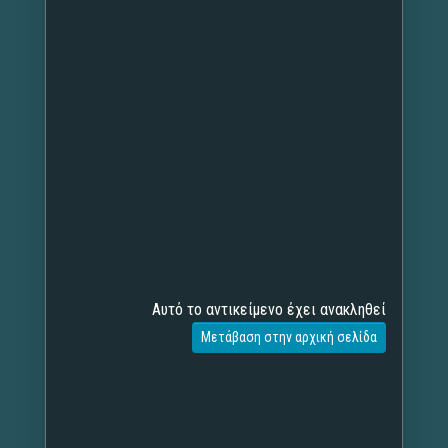
Αυτό το αντικείμενο έχει ανακληθεί
Μετάβαση στην αρχική σελίδα