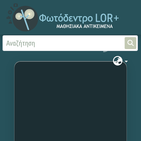
Αρχική
Χωρίς τίτλο