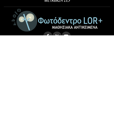
ΜΕΤΑΒΑΣΗ ΣΕ
© 2026 Photodentro LOR+