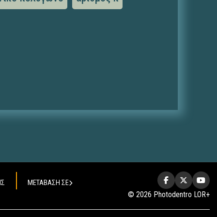
ΗΣ
ΜΕΤΑΒΑΣΗ ΣΕ
© 2026 Photodentro LOR+