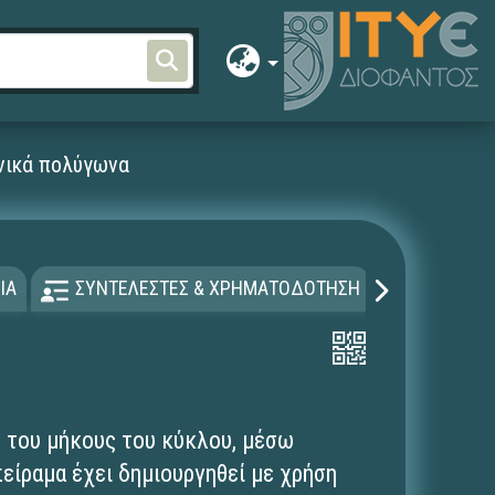
νικά πολύγωνα
ΙΑ
ΣΥΝΤΕΛΕΣΤΕΣ & ΧΡΗΜΑΤΟΔΟΤΗΣΗ
ΑΔΕΙΑ Χ
η του μήκους του κύκλου, μέσω
είραμα έχει δημιουργηθεί με χρήση