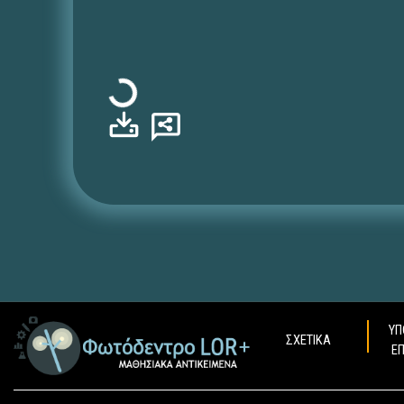
Φόρτωση...
ΥΠ
ΣΧΕΤΙΚΑ
Ε