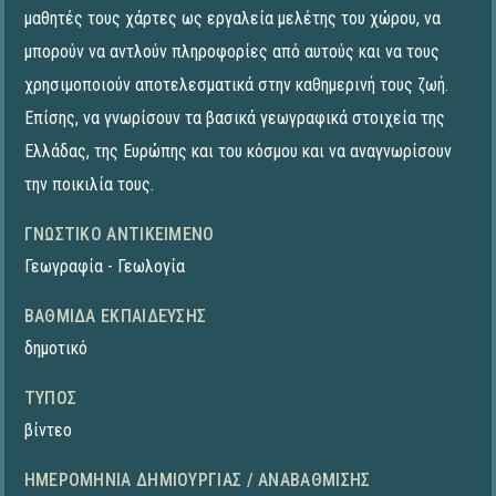
μαθητές τους χάρτες ως εργαλεία μελέτης του χώρου, να
μπορούν να αντλούν πληροφορίες από αυτούς και να τους
χρησιμοποιούν αποτελεσματικά στην καθημερινή τους ζωή.
Επίσης, να γνωρίσουν τα βασικά γεωγραφικά στοιχεία της
Ελλάδας, της Ευρώπης και του κόσμου και να αναγνωρίσουν
την ποικιλία τους.
ΓΝΩΣΤΙΚΌ ΑΝΤΙΚΕΊΜΕΝΟ
Γεωγραφία - Γεωλογία
ΒΑΘΜΊΔΑ ΕΚΠΑΊΔΕΥΣΗΣ
δημοτικό
ΤΎΠΟΣ
βίντεο
ΗΜΕΡΟΜΗΝΊΑ ΔΗΜΙΟΥΡΓΊΑΣ / ΑΝΑΒΆΘΜΙΣΗΣ