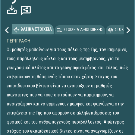
ΒΑΣΙΚΑ ΣΤΟΙΧΕΙΑ
ΣΤΟΙΧΕΙΑ ΑΞΙΟΠΟΙΗΣΗΣ
ΣΤΟΧΕΥΟΜΕ
ΠΕΡΙΓΡΑΦΉ
Οι μαθητές μαθαίνουν για τους πόλους της Γης, τον Ισημερινό,
τους παράλληλους κύκλους και τους μεσημβρινούς, για το
γεωγραφικό πλάτος και το γεωγραφικό μήκος και, τέλος, πώς
να βρίσκουν τη θέση ενός τόπου στον χάρτη. Στόχος του
εκπαιδευτικού βίντεο είναι να αναπτύξουν οι μαθητές
ικανότητες που να τους επιτρέπουν να παρατηρούν, να
περιγράφουν και να ερμηνεύουν μορφές και φαινόμενα στην
επιφάνεια της Γης που αφορούν σε αλληλεπιδράσεις του
φυσικού και του ανθρωπογενούς περιβάλλοντος. Απώτερος
στόχος του εκπαιδευτικού βίντεο είναι να αναγνωρίζουν οι