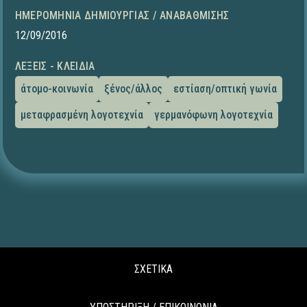
ΗΜΕΡΟΜΗΝΊΑ ΔΗΜΙΟΥΡΓΊΑΣ / ΑΝΑΒΆΘΜΙΣΗΣ
12/09/2016
ΛΈΞΕΙΣ - ΚΛΕΙΔΙΆ
άτομο-κοινωνία
ξένος/άλλος
εστίαση/οπτική γωνία
μεταφρασμένη λογοτεχνία
γερμανόφωνη λογοτεχνία
ΣΧΕΤΙΚΑ