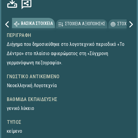
ΒΑΣΙΚΑ ΣΤΟΙΧΕΙΑ
ΣΤΟΙΧΕΙΑ ΑΞΙΟΠΟΙΗΣΗΣ
ΣΤΟΧΕΥΟΜΕ
ΠΕΡΙΓΡΑΦΉ
Διήγημα που δημοσιεύθηκε στο λογοτεχνικό περιοδικό «Το
Δέντρο» στο πλαίσιο αφιερώματος στη «Σύγχρονη
γερμανόφωνη πεζογραφία».
ΓΝΩΣΤΙΚΌ ΑΝΤΙΚΕΊΜΕΝΟ
Νεοελληνική Λογοτεχνία
ΒΑΘΜΊΔΑ ΕΚΠΑΊΔΕΥΣΗΣ
γενικό λύκειο
ΤΎΠΟΣ
κείμενο