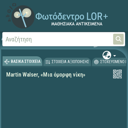
Αρχική
ΨΗΦΙΑΚΟ ΣΧΟΛΕΙΟ (Μαθησιακά Αντικείμενα)
Γλώσσα και Λογοτεχνία
ΒΑΣΙΚΑ ΣΤΟΙΧΕΙΑ
ΣΤΟΙΧΕΙΑ ΑΞΙΟΠΟΙΗΣΗΣ
ΣΤΟΧΕΥΟΜΕΝΟ Κ
Martin Walser, «Μια όμορφη νίκη»