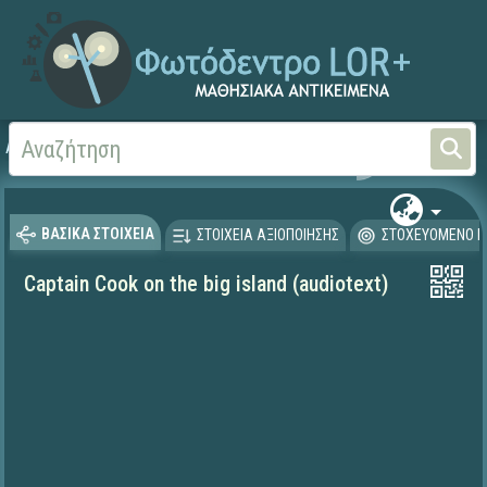
Αρχική
ΨΗΦΙΑΚΟ ΣΧΟΛΕΙΟ (Μαθησιακά Αντικείμενα)
Ξένες Γλώσσες - Αγγλι
ΒΑΣΙΚΑ ΣΤΟΙΧΕΙΑ
ΣΤΟΙΧΕΙΑ ΑΞΙΟΠΟΙΗΣΗΣ
ΣΤΟΧΕΥΟΜΕΝΟ Κ
Captain Cook on the big island (audiotext)