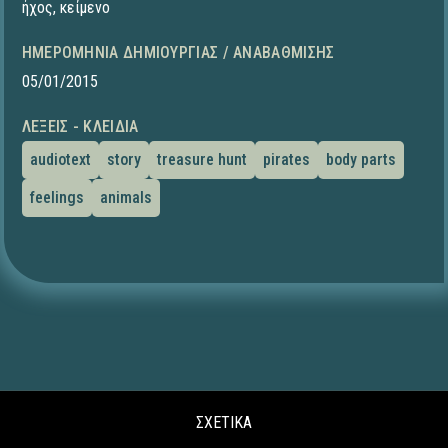
ήχος
,
κείμενο
ΗΜΕΡΟΜΗΝΊΑ ΔΗΜΙΟΥΡΓΊΑΣ / ΑΝΑΒΆΘΜΙΣΗΣ
05/01/2015
ΛΈΞΕΙΣ - ΚΛΕΙΔΙΆ
audiotext
story
treasure hunt
pirates
body parts
feelings
animals
ΣΧΕΤΙΚΑ