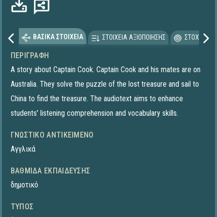
ΒΑΣΙΚΑ ΣΤΟΙΧΕΙΑ
ΣΤΟΙΧΕΙΑ ΑΞΙΟΠΟΙΗΣΗΣ
ΣΤΟΧΕΥΟΜΕ
ΠΕΡΙΓΡΑΦΉ
A story about Captain Cook. Captain Cook and his mates are on
Australia. They solve the puzzle of the lost treasure and sail to
China to find the treasure. The audiotext aims to enhance
students' listening comprehension and vocabulary skills.
ΓΝΩΣΤΙΚΌ ΑΝΤΙΚΕΊΜΕΝΟ
Αγγλικά
ΒΑΘΜΊΔΑ ΕΚΠΑΊΔΕΥΣΗΣ
δημοτικό
ΤΎΠΟΣ