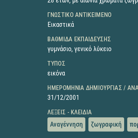
28 ετών, με αιώνια χρώματα ζωγρ
ΓΝΩΣΤΙΚΌ ΑΝΤΙΚΕΊΜΕΝΟ
Εικαστικά
ΒΑΘΜΊΔΑ ΕΚΠΑΊΔΕΥΣΗΣ
γυμνάσιο
,
γενικό λύκειο
ΤΎΠΟΣ
εικόνα
ΗΜΕΡΟΜΗΝΊΑ ΔΗΜΙΟΥΡΓΊΑΣ / ΑΝ
31/12/2001
ΛΈΞΕΙΣ - ΚΛΕΙΔΙΆ
Αναγέννηση
ζωγραφική
πο