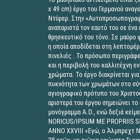
x 49 cm) έργο του Γερμανού ανα
Ντύρερ. Στην «Αυτοπροσωπογραφί
αναπαριστά τον εαυτό του σε ένα 
θρησκευτικό του τόνο. Σε μαύρο
η οποία αποδίδεται στη λεπτομέρ
πινελιές . Το πρόσωπο περιγράφ
και η περιβολή του καλλιτέχνη ε
χρώματα. Το έργο διακρίνεται γι
πυκνότητα των χρωμάτων στο σύ
αγιογραφικό πρότυπο του Χριστού
αριστερά του έργου σημειώνει το 
μονόγραμμα Α.D., ενώ δεξιά κεί
NORICUS/IPSUM ME PROPRIIS S
ANNO XXVIII «Εγώ, ο Άλμπρεχτ Ν