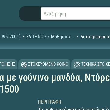
1996-2001)
ΕΛΠΗΝΩΡ > Μαθησιακά Αντικείμενα
Αυτοπροσωπογρ
ΟΠΟΙΗΣΗΣ
ΣΤΟΧΕΥΟΜΕΝΟ ΚΟΙΝΟ
ΤΕΧΝΙΚΑ ΣΤΟΙΧΕ
με γούνινο μανδύα, Ντύρε
,1500
ΠΕΡΙΓΡΑΦΉ
Το μαθησιακό αντικείμενο είναι 