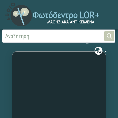
Αρχική
Χωρίς τίτλο