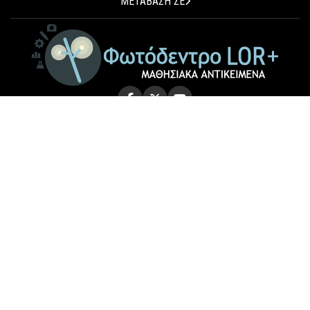
ΜΕΤΑΒΑΣΗ ΣΕ
© 2026 Photodentro LOR+