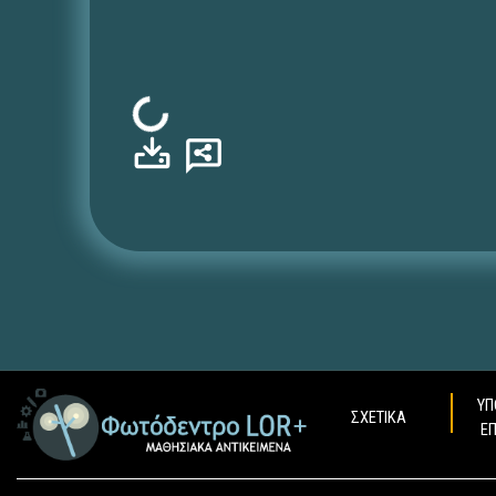
Φόρτωση...
ΥΠ
ΣΧΕΤΙΚΑ
Ε