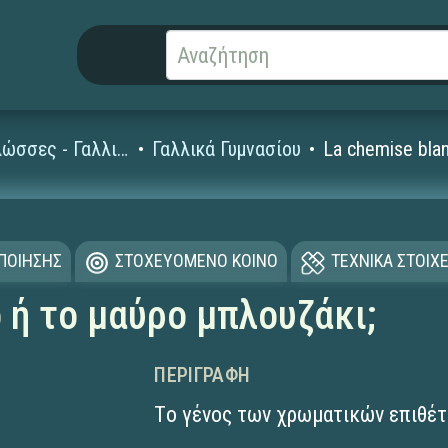
Ξένες Γλώσσες - Γαλλικά
Γαλλικά Γυμνασίου
La chemise blanc
ΟΠΟΙΗΣΗΣ
ΣΤΟΧΕΥΟΜΕΝΟ ΚΟΙΝΟ
ΤΕΧΝΙΚΑ ΣΤΟΙΧΕ
 ή το μαύρο μπλουζάκι;
ΠΕΡΙΓΡΑΦΉ
Tο γένος των χρωματικών επιθέ