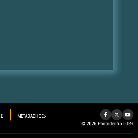
ΗΣ
ΜΕΤΑΒΑΣΗ ΣΕ
© 2026 Photodentro LOR+