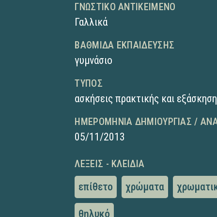
ΓΝΩΣΤΙΚΌ ΑΝΤΙΚΕΊΜΕΝΟ
Γαλλικά
ΒΑΘΜΊΔΑ ΕΚΠΑΊΔΕΥΣΗΣ
γυμνάσιο
ΤΎΠΟΣ
ασκήσεις πρακτικής και εξάσκησ
ΗΜΕΡΟΜΗΝΊΑ ΔΗΜΙΟΥΡΓΊΑΣ / ΑΝ
05/11/2013
ΛΈΞΕΙΣ - ΚΛΕΙΔΙΆ
επίθετο
χρώματα
χρωματικ
θηλυκό