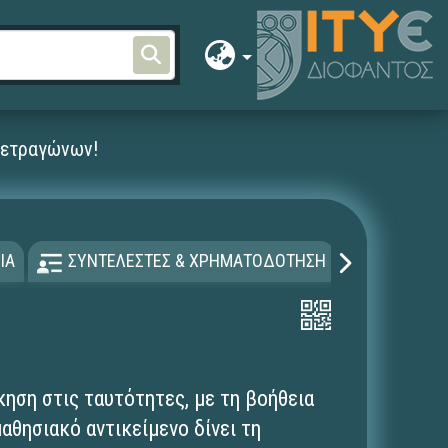
τετραγώνων!
ΙΑ
ΣΥΝΤΕΛΕΣΤΕΣ & ΧΡΗΜΑΤΟΔΟΤΗΣΗ
ΑΔΕΙΑ Χ
ηση στις ταυτότητες, με τη βοήθεια
αθησιακό αντικείμενο δίνει τη