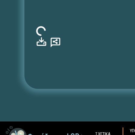
Φόρτωση...
ΥΠ
ΣΧΕΤΙΚΑ