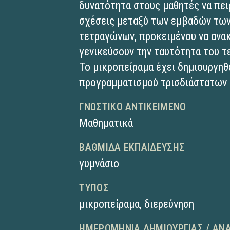
δυνατότητα στους μαθητές να πει
σχέσεις μεταξύ των εμβαδών τω
τετραγώνων, προκειμένου να ανακ
γενικεύσουν την ταυτότητα του τ
Το μικροπείραμα έχει δημιουργηθ
προγραμματισμού τρισδιάστατων
ΓΝΩΣΤΙΚΌ ΑΝΤΙΚΕΊΜΕΝΟ
Μαθηματικά
ΒΑΘΜΊΔΑ ΕΚΠΑΊΔΕΥΣΗΣ
γυμνάσιο
ΤΎΠΟΣ
μικροπείραμα
,
διερεύνηση
ΗΜΕΡΟΜΗΝΊΑ ΔΗΜΙΟΥΡΓΊΑΣ / ΑΝ