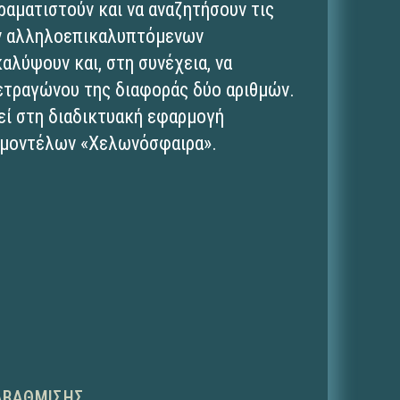
ραματιστούν και να αναζητήσουν τις
ν αλληλοεπικαλυπτόμενων
αλύψουν και, στη συνέχεια, να
ετραγώνου της διαφοράς δύο αριθμών.
εί στη διαδικτυακή εφαρμογή
 μοντέλων «Χελωνόσφαιρα».
ΑΒΆΘΜΙΣΗΣ