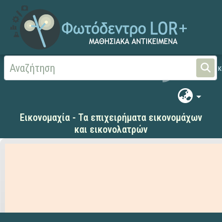
Αρχική
ΨΗΦΙΑΚΟ ΣΧΟΛΕΙΟ (Μαθησιακά Αντικείμενα)
Ιστορία
Εικονομαχία - Τα επιχειρήματα εικονομάχων
και εικονολατρών