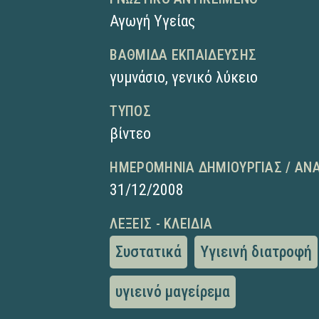
Αγωγή Υγείας
ΒΑΘΜΊΔΑ ΕΚΠΑΊΔΕΥΣΗΣ
γυμνάσιο
,
γενικό λύκειο
ΤΎΠΟΣ
βίντεο
ΗΜΕΡΟΜΗΝΊΑ ΔΗΜΙΟΥΡΓΊΑΣ / ΑΝ
31/12/2008
ΛΈΞΕΙΣ - ΚΛΕΙΔΙΆ
Συστατικά
Υγιεινή διατροφή
υγιεινό μαγείρεμα