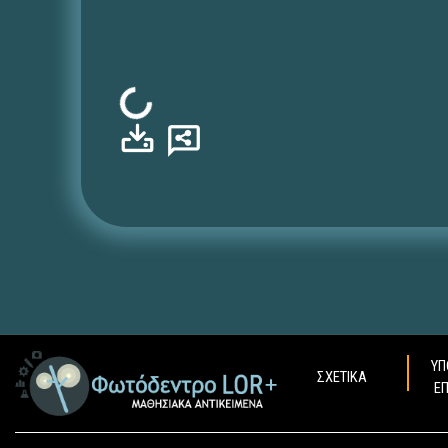
Φόρτωση...
ΥΠ
ΣΧΕΤΙΚΑ
Ε