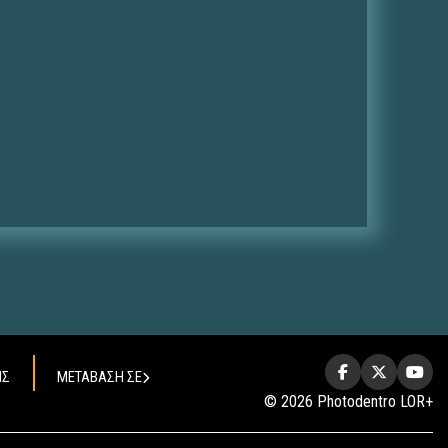
ΗΣ
ΜΕΤΑΒΑΣΗ ΣΕ
© 2026 Photodentro LOR+