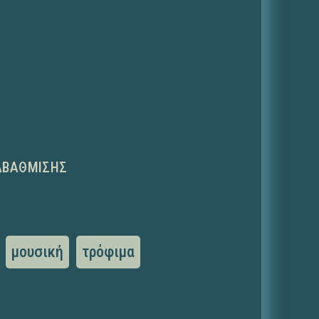
ΑΒΆΘΜΙΣΗΣ
μουσική
τρόφιμα