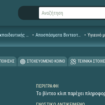
Βίντεο Εκπαιδευτικής Τηλεόρασης
Αποσπάσματα Βιντεοταινιών (1995-2008)
Υγιεινό 
ΟΠΟΙΗΣΗΣ
ΣΤΟΧΕΥΟΜΕΝΟ ΚΟΙΝΟ
ΤΕΧΝΙΚΑ ΣΤΟΙΧΕ
ΠΕΡΙΓΡΑΦΉ
Το βίντεο κλιπ παρέχει πληροφορ
ΓΝΩΣΤΙΚΌ ΑΝΤΙΚΕΊΜΕΝΟ