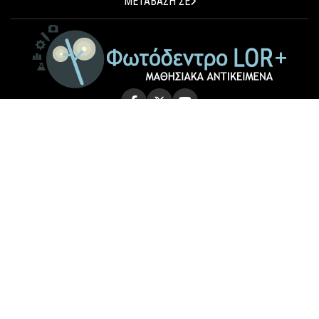
ΜΕΤΑΒΑΣΗ ΣΕ
© 2026 Photodentro LOR+