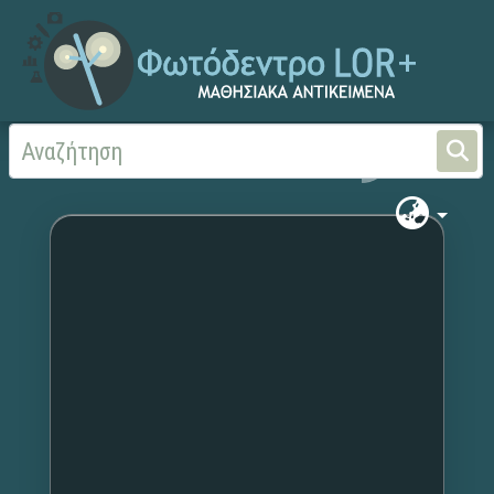
Αρχική
Χωρίς τίτλο