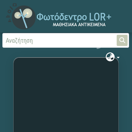
Αρχική
Χωρίς τίτλο