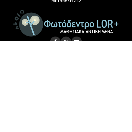
ΜΕΤΑΒΑΣΗ ΣΕ
© 2026 Photodentro LOR+