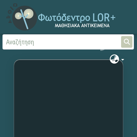
Αρχική
Χωρίς τίτλο