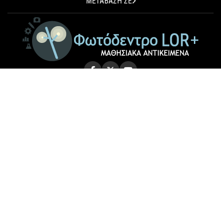
ΜΕΤΑΒΑΣΗ ΣΕ
© 2026 Photodentro LOR+