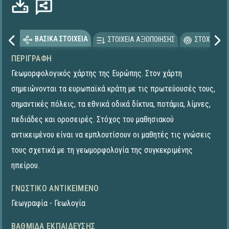
όρτωση...
ΒΑΣΙΚΑ ΣΤΟΙΧΕΙΑ
ΣΤΟΙΧΕΙΑ ΑΞΙΟΠΟΙΗΣΗΣ
ΣΤΟΧΕΥΟΜΕ
ΠΕΡΙΓΡΑΦΉ
Γεωμορφολογικός χάρτης της Ευρώπης. Στον χάρτη
σημειώνονται τα ευρωπαϊκά κράτη με τις πρωτεύουσές τους,
σημαντικές πόλεις, τα εθνικά οδικά δίκτυα, ποτάμια, λίμνες,
πεδιάδες και οροσειρές. Στόχος του μαθησιακού
αντικειμένου είναι να εμπλουτίσουν οι μαθητές τις γνώσεις
τους σχετικά με τη γεωμορφολογία της συγκεκριμένης
ηπείρου.
ΓΝΩΣΤΙΚΌ ΑΝΤΙΚΕΊΜΕΝΟ
Γεωγραφία - Γεωλογία
ΒΑΘΜΊΔΑ ΕΚΠΑΊΔΕΥΣΗΣ