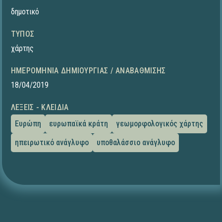
δημοτικό
ΤΎΠΟΣ
χάρτης
ΗΜΕΡΟΜΗΝΊΑ ΔΗΜΙΟΥΡΓΊΑΣ / ΑΝΑΒΆΘΜΙΣΗΣ
18/04/2019
ΛΈΞΕΙΣ - ΚΛΕΙΔΙΆ
Ευρώπη
ευρωπαϊκά κράτη
γεωμορφολογικός χάρτης
ηπειρωτικό ανάγλυφο
υποθαλάσσιο ανάγλυφο