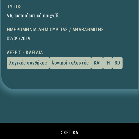
ΤΎΠΟΣ
VR
,
εκπαιδευτικό παιχνίδι
ΗΜΕΡΟΜΗΝΊΑ ΔΗΜΙΟΥΡΓΊΑΣ / ΑΝΑΒΆΘΜΙΣΗΣ
02/09/2019
ΛΈΞΕΙΣ - ΚΛΕΙΔΙΆ
λογικές συνθήκες
λογικοί τελεστές
ΚΑΙ
'Η
3D
ΣΧΕΤΙΚΑ