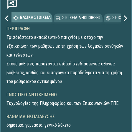
ΒΑΣΙΚΑ ΣΤΟΙΧΕΙΑ
ΣΤΟΙΧΕΙΑ ΑΞΙΟΠΟΙΗΣΗΣ
ΣΤΟΧΕΥΟΜΕ
ΠΕΡΙΓΡΑΦΉ
Τρισδιάστατο εκπαιδευτικό παιχνίδι με στόχο την
εξοικείωση των μαθητών με τη χρήση των λογικών συνθηκών
και τελεστών.
Στους μαθητές παρέχονται ειδικά σχεδιασμένες οθόνες
βοήθειας, καθώς και εισαγωγικά παραδείγματα για τη χρήση
του μαθησιακού αντικειμένου.
ΓΝΩΣΤΙΚΌ ΑΝΤΙΚΕΊΜΕΝΟ
Τεχνολογίες της Πληροφορίας και των Επικοινωνιών-ΤΠΕ
ΒΑΘΜΊΔΑ ΕΚΠΑΊΔΕΥΣΗΣ
δημοτικό
,
γυμνάσιο
,
γενικό λύκειο