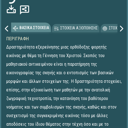
ΒΑΣΙΚΑ ΣΤΟΙΧΕΙΑ
ΣΤΟΙΧΕΙΑ ΑΞΙΟΠΟΙΗΣΗΣ
ΣΤΟΧΕΥΟΜΕ
ΠΕΡΙΓΡΑΦΉ
Δραστηριότητα εξερεύνησης μιας ορθόδοξης φορητής
εικόνας με θέμα τη Γέννηση του Χριστού. Σκοπός του
μαθησιακού αντικειμένου είναι η παρατήρηση της
εικονογραφίας της σκηνής και ο εντοπισμός των βασικών
μορφών και άλλων στοιχείων της. Η δραστηριότητα στοχεύει,
επίσης, στην εξοικείωση των μαθητών με την ανατολική
ζωγραφική τεχνοτροπία, την κατανόηση του βαθύτερου
νοήματος και των συμβολισμών της σκηνής, καθώς και στον
συσχετισμό της συγκεκριμένης εικόνας τόσο με άλλες
αποδόσεις του ίδιου θέματος στην τέχνη όσο και με το