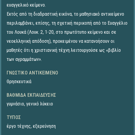
ευαγγελικό κείμενο.
Εκτός από τη διαδραστική εικόνα, το μαθησιακό αντικείμενο
περιλαμβάνει, επίσης, τη σχετική περικοπή από το Ευαγγέλιο
του Λουκά (Λουκ. 2, 1-20, στο πρωτότυπο κείμενο και σε
νεοελληνική απόδοση), προκειμένου να κατανοήσουν οι
μαθητές ότι η χριστιανική τέχνη λειτουργούσε ως «βιβλίο
των αγραμμάτων».
ΓΝΩΣΤΙΚΌ ΑΝΤΙΚΕΊΜΕΝΟ
Θρησκευτικά
ΒΑΘΜΊΔΑ ΕΚΠΑΊΔΕΥΣΗΣ
γυμνάσιο
,
γενικό λύκειο
ΤΎΠΟΣ
έργο τέχνης
,
εξερεύνηση