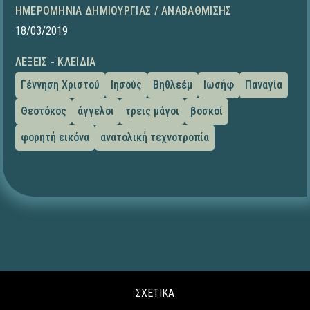
ΗΜΕΡΟΜΗΝΊΑ ΔΗΜΙΟΥΡΓΊΑΣ / ΑΝΑΒΆΘΜΙΣΗΣ
18/03/2019
ΛΈΞΕΙΣ - ΚΛΕΙΔΙΆ
Γέννηση Χριστού
Ιησούς
Βηθλεέμ
Ιωσήφ
Παναγία
Θεοτόκος
άγγελοι
τρεις μάγοι
βοσκοί
φορητή εικόνα
ανατολική τεχνοτροπία
ΣΧΕΤΙΚΑ