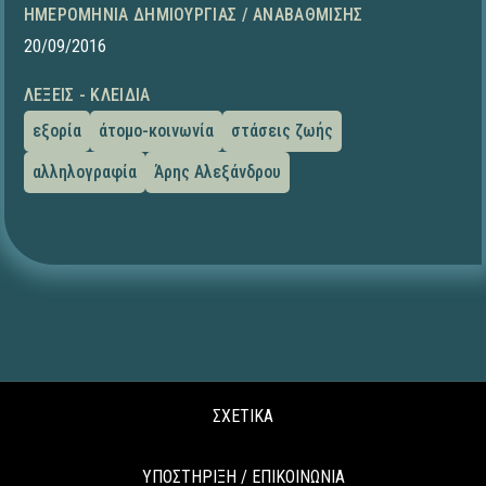
ΗΜΕΡΟΜΗΝΊΑ ΔΗΜΙΟΥΡΓΊΑΣ / ΑΝΑΒΆΘΜΙΣΗΣ
20/09/2016
ΛΈΞΕΙΣ - ΚΛΕΙΔΙΆ
εξορία
άτομο-κοινωνία
στάσεις ζωής
αλληλογραφία
Άρης Αλεξάνδρου
ΣΧΕΤΙΚΑ
ΥΠΟΣΤΗΡΙΞΗ / ΕΠΙΚΟΙΝΩΝΙΑ