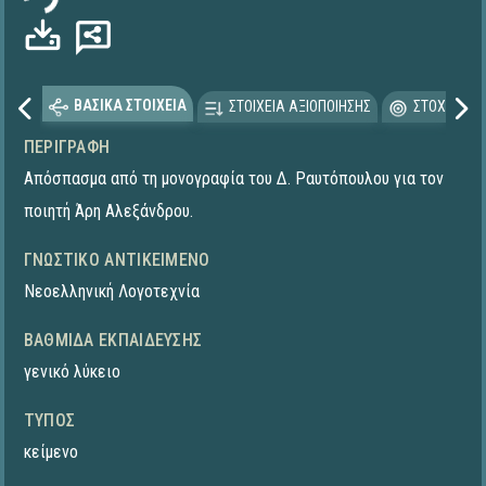
ΒΑΣΙΚΑ ΣΤΟΙΧΕΙΑ
ΣΤΟΙΧΕΙΑ ΑΞΙΟΠΟΙΗΣΗΣ
ΣΤΟΧΕΥΟΜΕ
ΠΕΡΙΓΡΑΦΉ
Απόσπασμα από τη μονογραφία του Δ. Ραυτόπουλου για τον
ποιητή Άρη Αλεξάνδρου.
ΓΝΩΣΤΙΚΌ ΑΝΤΙΚΕΊΜΕΝΟ
Νεοελληνική Λογοτεχνία
ΒΑΘΜΊΔΑ ΕΚΠΑΊΔΕΥΣΗΣ
γενικό λύκειο
ΤΎΠΟΣ
κείμενο