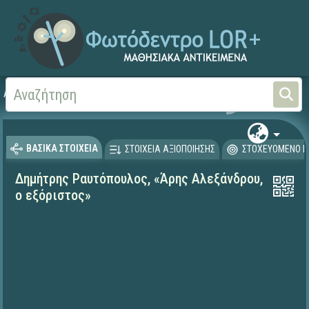
Αρχική
ΨΗΦΙΑΚΟ ΣΧΟΛΕΙΟ (Μαθησιακά Αντικείμενα)
Γλώσσα και Λογοτεχνία
ΒΑΣΙΚΑ ΣΤΟΙΧΕΙΑ
ΣΤΟΙΧΕΙΑ ΑΞΙΟΠΟΙΗΣΗΣ
ΣΤΟΧΕΥΟΜΕΝΟ Κ
Δημήτρης Ραυτόπουλος, «Άρης Αλεξάνδρου,
ο εξόριστος»