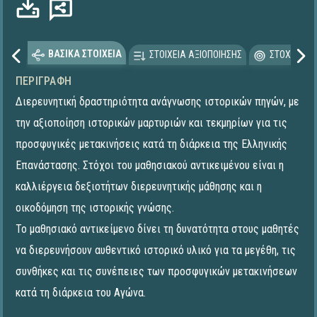
ΒΑΣΙΚΑ ΣΤΟΙΧΕΙΑ
ΣΤΟΙΧΕΙΑ ΑΞΙΟΠΟΙΗΣΗΣ
ΣΤΟΧΕΥΟΜΕ
ΠΕΡΙΓΡΑΦΉ
Διερευνητική δραστηριότητα ανάγνωσης ιστορικών πηγών, με
την αξιοποίηση ιστορικών μαρτυριών και τεκμηρίων για τις
προσφυγικές μετακινήσεις κατά τη διάρκεια της Ελληνικής
Επανάστασης. Στόχοι του μαθησιακού αντικειμένου είναι η
καλλιέργεια δεξιοτήτων διερευνητικής μάθησης και η
οικοδόμηση της ιστορικής γνώσης.
Το μαθησιακό αντικείμενο δίνει τη δυνατότητα στους μαθητές
να διερευνήσουν αυθεντικό ιστορικό υλικό για τα μεγέθη, τις
συνθήκες και τις συνέπειες των προσφυγικών μετακινήσεων
κατά τη διάρκεια του Αγώνα.