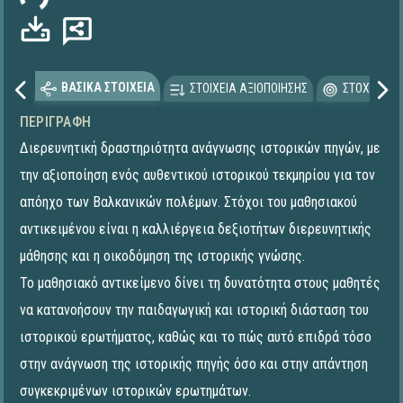
ΒΑΣΙΚΑ ΣΤΟΙΧΕΙΑ
ΣΤΟΙΧΕΙΑ ΑΞΙΟΠΟΙΗΣΗΣ
ΣΤΟΧΕΥΟΜΕ
ΠΕΡΙΓΡΑΦΉ
Διερευνητική δραστηριότητα ανάγνωσης ιστορικών πηγών, με
την αξιοποίηση ενός αυθεντικού ιστορικού τεκμηρίου για τον
απόηχο των Βαλκανικών πολέμων. Στόχοι του μαθησιακού
αντικειμένου είναι η καλλιέργεια δεξιοτήτων διερευνητικής
μάθησης και η οικοδόμηση της ιστορικής γνώσης.
Το μαθησιακό αντικείμενο δίνει τη δυνατότητα στους μαθητές
να κατανοήσουν την παιδαγωγική και ιστορική διάσταση του
ιστορικού ερωτήματος, καθώς και το πώς αυτό επιδρά τόσο
στην ανάγνωση της ιστορικής πηγής όσο και στην απάντηση
συγκεκριμένων ιστορικών ερωτημάτων.