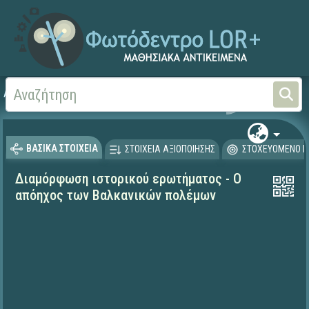
Αρχική
ΨΗΦΙΑΚΟ ΣΧΟΛΕΙΟ (Μαθησιακά Αντικείμενα)
Ιστορία
ΒΑΣΙΚΑ ΣΤΟΙΧΕΙΑ
ΣΤΟΙΧΕΙΑ ΑΞΙΟΠΟΙΗΣΗΣ
ΣΤΟΧΕΥΟΜΕΝΟ Κ
Διαμόρφωση ιστορικού ερωτήματος - Ο
απόηχος των Βαλκανικών πολέμων