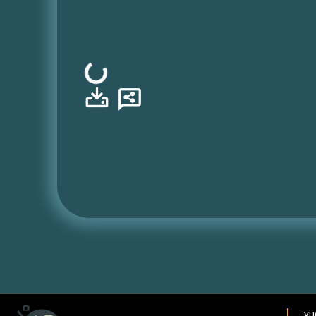
Φόρτωση...