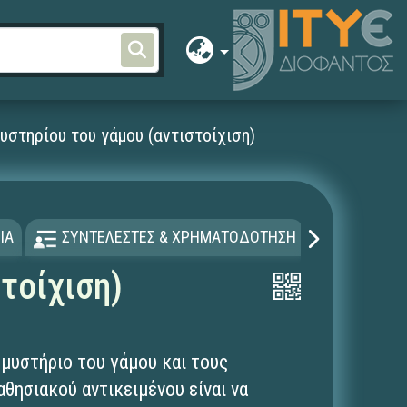
υστηρίου του γάμου (αντιστοίχιση)
ΙΑ
ΣΥΝΤΕΛΕΣΤΕΣ & ΧΡΗΜΑΤΟΔΟΤΗΣΗ
ΑΔΕΙΑ Χ
τοίχιση)
 μυστήριο του γάμου και τους
θησιακού αντικειμένου είναι να