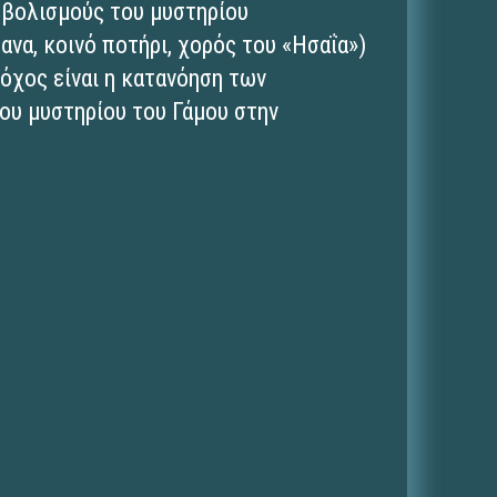
μβολισμούς του μυστηρίου
ανα, κοινό ποτήρι, χορός του «Ησαΐα»)
όχος είναι η κατανόηση των
ου μυστηρίου του Γάμου στην