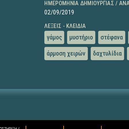
ΗΜΕΡΟΜΗΝΊΑ ΔΗΜΙΟΥΡΓΊΑΣ / ΑΝ
02/09/2019
ΛΈΞΕΙΣ - ΚΛΕΙΔΙΆ
γάμος
μυστήριο
στέφανα
άρμοση χειρών
δαχτυλίδια