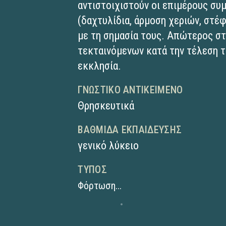
αντιστοιχιστούν οι επιμέρους συ
(δαχτυλίδια, άρμοση χεριών, στέφ
με τη σημασία τους. Απώτερος στ
τεκταινόμενων κατά την τέλεση τ
εκκλησία.
ΓΝΩΣΤΙΚΌ ΑΝΤΙΚΕΊΜΕΝΟ
Θρησκευτικά
ΒΑΘΜΊΔΑ ΕΚΠΑΊΔΕΥΣΗΣ
γενικό λύκειο
ΤΎΠΟΣ
Φόρτωση...