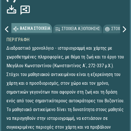
ΒΑΣΙΚΑ ΣΤΟΙΧΕΙΑ
ΣΤΟΙΧΕΙΑ ΑΞΙΟΠΟΙΗΣΗΣ
ΣΤΟΧΕΥΟΜΕ
ΠΕΡΙΓΡΑΦΉ
Διαδραστικό χρονολόγιο - ιστοριογραμμή και χάρτης με
χωροθετημένες πληροφορίες, με θέμα τη ζωή και το έργο του
Μεγάλου Κωνσταντίνου (Κωνσταντίνος Α΄, 272-337 μ.Χ.).
Στόχοι του μαθησιακού αντικειμένου είναι η εξερεύνηση του
χάρτη και ο προσδιορισμός, στον χώρο και τον χρόνο,
σημαντικών γεγονότων που αφορούν στη ζωή και τη δράση
ενός από τους σημαντικότερους αυτοκράτορες του Βυζαντίου.
Το μαθησιακό αντικείμενο δίνει τη δυνατότητα στους μαθητές
να περιηγηθούν στην ιστοριογραμμή, να εστιάσουν σε
συγκεκριμένες περιοχές στον χάρτη και να προβάλουν