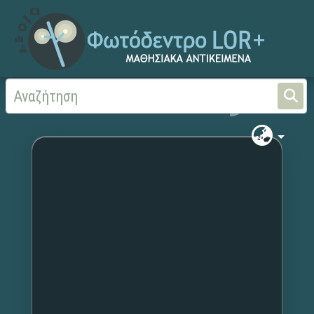
Αρχική
Χωρίς τίτλο