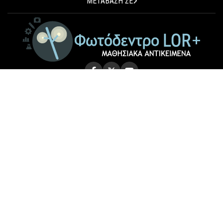
ΜΕΤΑΒΑΣΗ ΣΕ
© 2026 Photodentro LOR+