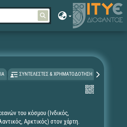
ΙΑ
ΣΥΝΤΕΛΕΣΤΕΣ & ΧΡΗΜΑΤΟΔΟΤΗΣΗ
ΑΔΕΙΑ Χ
εανών του κόσμου (Ινδικός,
λαντικός, Αρκτικός) στον χάρτη.