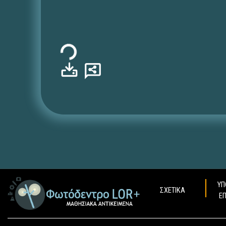
Φόρτωση...
ΥΠ
ΣΧΕΤΙΚΑ
Ε