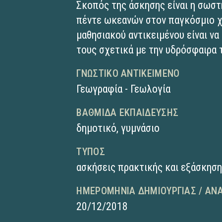
Σκοπός της άσκησης είναι η σωσ
πέντε ωκεανών στον παγκόσμιο 
μαθησιακού αντικειμένου είναι να
τους σχετικά με την υδρόσφαιρα 
ΓΝΩΣΤΙΚΌ ΑΝΤΙΚΕΊΜΕΝΟ
Γεωγραφία - Γεωλογία
ΒΑΘΜΊΔΑ ΕΚΠΑΊΔΕΥΣΗΣ
δημοτικό
,
γυμνάσιο
ΤΎΠΟΣ
ασκήσεις πρακτικής και εξάσκησ
ΗΜΕΡΟΜΗΝΊΑ ΔΗΜΙΟΥΡΓΊΑΣ / ΑΝ
20/12/2018