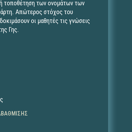
τή τοποθέτηση των ονομάτων των
χάρτη. Απώτερος στόχος του
 δοκιμάσουν οι μαθητές τις γνώσεις
της Γης.
ης
ΑΒΆΘΜΙΣΗΣ