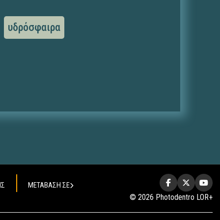
υδρόσφαιρα
ΗΣ
ΜΕΤΑΒΑΣΗ ΣΕ
© 2026 Photodentro LOR+